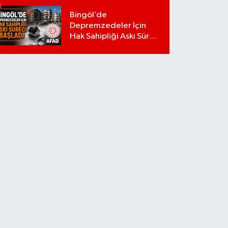
Bingöl’de
Depremzedeler İçin
Hak Sahipliği Askı Süreci
Başladı