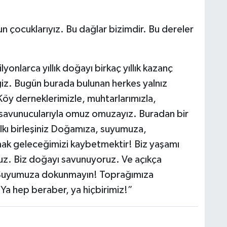
’un çocuklarıyız. Bu dağlar bizimdir. Bu dereler
lyonlarca yıllık doğayı birkaç yıllık kazanç
iz. Bugün burada bulunan herkes yalnız
 Köy derneklerimizle, muhtarlarımızla,
 savunucularıyla omuz omuzayız. Buradan bir
alkı birleşiniz Doğamıza, suyumuza,
mak geleceğimizi kaybetmektir! Biz yaşamı
z. Biz doğayı savunuyoruz. Ve açıkça
Suyumuza dokunmayın! Toprağımıza
Ya hep beraber, ya hiçbirimiz!”