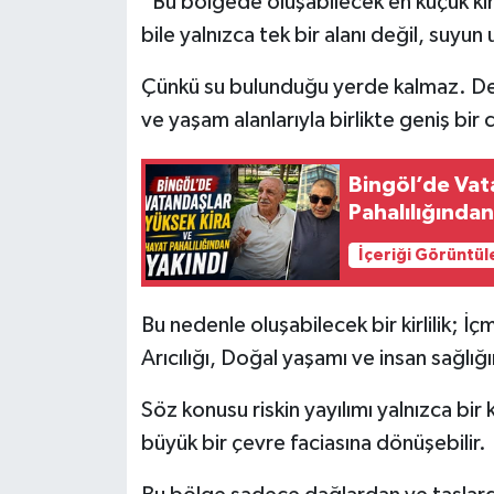
“Bu bölgede oluşabilecek en küçük kimyas
bile yalnızca tek bir alanı değil, suyun
Çünkü su bulunduğu yerde kalmaz. Derel
ve yaşam alanlarıyla birlikte geniş bir 
Bingöl’de Vat
Pahalılığından
İçeriği Görüntül
Bu nedenle oluşabilecek bir kirlilik; İçm
Arıcılığı, Doğal yaşamı ve insan sağlı
Söz konusu riskin yayılımı yalnızca bir
büyük bir çevre faciasına dönüşebilir.