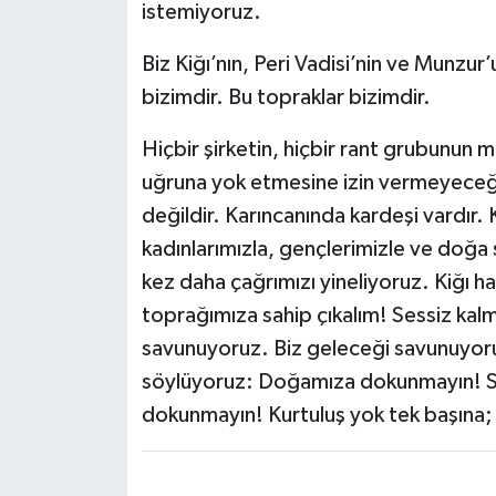
istemiyoruz.
Biz Kiğı’nın, Peri Vadisi’nin ve Munzur
bizimdir. Bu topraklar bizimdir.
Hiçbir şirketin, hiçbir rant grubunun mi
uğruna yok etmesine izin vermeyeceğ
değildir. Karıncanında kardeşi vardır.
kadınlarımızla, gençlerimizle ve doğa
kez daha çağrımızı yineliyoruz. Kiğı h
toprağımıza sahip çıkalım! Sessiz kal
savunuyoruz. Biz geleceği savunuyoru
söylüyoruz: Doğamıza dokunmayın! 
dokunmayın! Kurtuluş yok tek başına; 