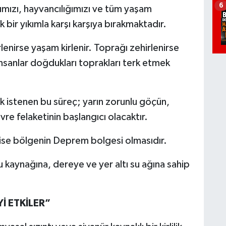
6
mımızı, hayvancılığımızı ve tüm yaşam
 bir yıkımla karşı karşıya bırakmaktadır.
irlenirse yaşam kirlenir. Toprağı zehirlenirse
insanlar doğdukları toprakları terk etmek
 istenen bu süreç; yarın zorunlu göçün,
vre felaketinin başlangıcı olacaktır.
 ise bölgenin Deprem bolgesi olmasıdır.
u kaynağına, dereye ve yer altı su ağına sahip
İ ETKİLER”