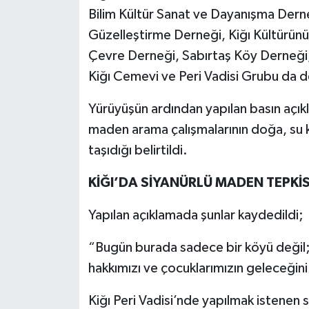
Bilim Kültür Sanat ve Dayanışma Dern
Güzelleştirme Derneği, Kiğı Kültürü
Çevre Derneği, Sabırtaş Köy Derneği
Kiğı Cemevi ve Peri Vadisi Grubu da d
Yürüyüşün ardından yapılan basın açıkl
maden arama çalışmalarının doğa, su ka
taşıdığı belirtildi.
KİĞI’DA SİYANÜRLÜ MADEN TEPKİS
Yapılan açıklamada şunlar kaydedildi;
“Bugün burada sadece bir köyü değil
hakkımızı ve çocuklarımızın geleceğini
Kiğı Peri Vadisi’nde yapılmak istenen 