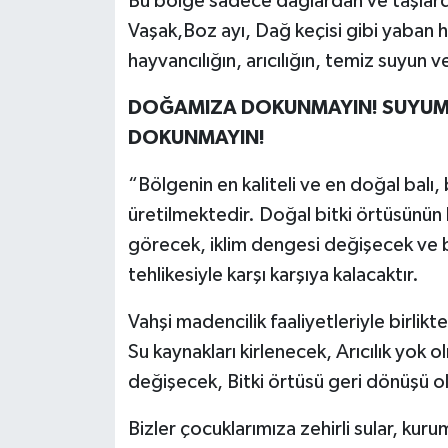
Bu bölge sadece dağlardan ve taşlard
Vaşak,Boz ayı, Dağ keçisi gibi yaban h
hayvancılığın, arıcılığın, temiz suyun
DOĞAMIZA DOKUNMAYIN! SUYUM
DOKUNMAYIN!
“Bölgenin en kaliteli ve en doğal balı
üretilmektedir. Doğal bitki örtüsünün b
görecek, iklim dengesi değişecek ve b
tehlikesiyle karşı karşıya kalacaktır.
Vahşi madencilik faaliyetleriyle birlik
Su kaynakları kirlenecek, Arıcılık yok 
değişecek, Bitki örtüsü geri dönüşü ol
Bizler çocuklarımıza zehirli sular, kur