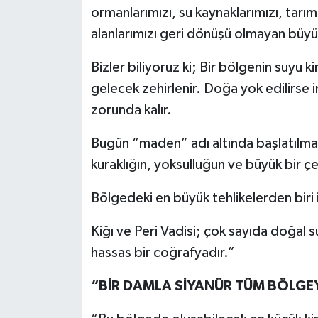
ormanlarımızı, su kaynaklarımızı, tarı
alanlarımızı geri dönüşü olmayan büyük
Bizler biliyoruz ki; Bir bölgenin suyu k
gelecek zehirlenir. Doğa yok edilirse 
zorunda kalır.
Bugün “maden” adı altında başlatılmak
kuraklığın, yoksulluğun ve büyük bir çe
Bölgedeki en büyük tehlikelerden biri
Kiğı ve Peri Vadisi; çok sayıda doğal s
hassas bir coğrafyadır.”
“BİR DAMLA SİYANÜR TÜM BÖLGEY