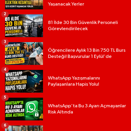
Yaşanacak Yerler
2
81 İlde 30 Bin Güvenlik Personeli
Görevlendirilecek
3
Öğrencilere Aylık 13 Bin 750 TL Burs
Desteği! Başvurular 1 Eylül'de
4
WhatsApp Yazışmalarını
Paylaşanlara Hapis Yolu!
5
WhatsApp'ta Bu 3 Ayarı Açmayanlar
Risk Altında
6