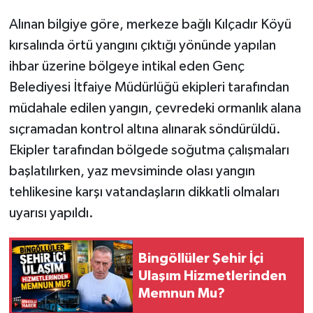
Alınan bilgiye göre, merkeze bağlı Kılçadır Köyü
kırsalında örtü yangını çıktığı yönünde yapılan
ihbar üzerine bölgeye intikal eden Genç
Belediyesi İtfaiye Müdürlüğü ekipleri tarafından
müdahale edilen yangın, çevredeki ormanlık alana
sıçramadan kontrol altına alınarak söndürüldü.
Ekipler tarafından bölgede soğutma çalışmaları
başlatılırken, yaz mevsiminde olası yangın
tehlikesine karşı vatandaşların dikkatli olmaları
uyarısı yapıldı.
Bingöllüler Şehir İçi
Ulaşım Hizmetlerinden
Memnun Mu?