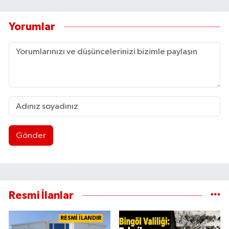
Yorumlar
Gönder
Resmi İlanlar
RESMİ İLANDIR