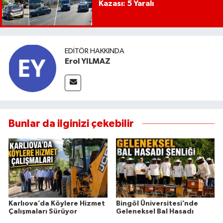
Kazası: 5 Yaralı
EDITÖR HAKKINDA
Erol YILMAZ
Bunlar da ilginizi çekebilir
Karlıova’da Köylere Hizmet
Bingöl Üniversitesi’nde
Çalışmaları Sürüyor
Geleneksel Bal Hasadı