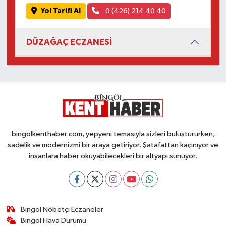
Yol Tarifi Al
0 (426) 214 40 40
DÜZAĞAÇ ECZANESİ
bingolkenthaber.com, yepyeni temasıyla sizleri buluştururken,
sadelik ve modernizmi bir araya getiriyor. Şatafattan kaçınıyor ve
insanlara haber okuyabilecekleri bir altyapı sunuyor.
Bingöl Nöbetçi Eczaneler
Bingöl Hava Durumu