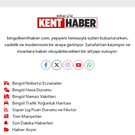
bingolkenthaber.com, yepyeni temasıyla sizleri buluştururken,
sadelik ve modernizmi bir araya getiriyor. Şatafattan kaçınıyor ve
insanlara haber okuyabilecekleri bir altyapı sunuyor.
Bingöl Nöbetçi Eczaneler
Bingöl Hava Durumu
Bingöl Namaz Vakitleri
Bingöl Trafik Yoğunluk Haritası
Süper Lig Puan Durumu ve Fikstür
Tüm Manşetler
Son Dakika Haberleri
Haber Arşivi