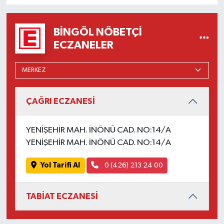
BINGÖL NÖBETÇI
ECZANELER
ÇAĞRI ECZANESİ
YENİŞEHİR MAH. İNÖNÜ CAD. NO:14/A
YENİŞEHİR MAH. İNÖNÜ CAD. NO:14/A
Yol Tarifi Al
0 (426) 213 24 00
TABİAT ECZANESİ