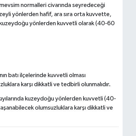
e mevsim normalleri civarında seyredeceği
zeyli yönlerden hafif, ara sıra orta kuvvette,
 kuzeydoğu yönlerden kuvvetli olarak (40-60
ın batı ilçelerinde kuvvetli olması
klara karşı dikkatli ve tedbirli olunmalıdır.
ıyılarında kuzeydoğu yönlerden kuvvetli (40-
anabilecek olumsuzluklara karşı dikkatli ve