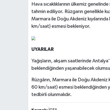
Hava sıcaklıklarının ülkemiz genelind
tahmin ediliyor. Rüzgarın genellikle ku
Marmara ile Doğu Akdeniz kıyılarında
km/saat) esmesi bekleniyor.
UYARILAR
Yağışların, akşam saatlerinde Antalya'n
beklendiğinden yaşanabilecek olumsuzlu
Rüzgârın, Marmara ile Doğu Akdeniz k
60 km/saat) esmesi beklendiğinden yaş
tedbirli olunmalıdır.