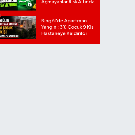
Açmayanlar Risk Altında
Bingöl’de Apartman
Yangını: 3’ü Çocuk 9 Kişi
Hastaneye Kaldırıldı