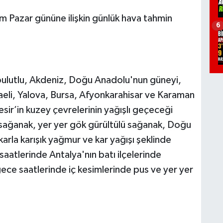
 Pazar gününe ilişkin günlük hava tahmin
6
 bulutlu, Akdeniz, Doğu Anadolu'nun güneyi,
eli, Yalova, Bursa, Afyonkarahisar ve Karaman
esir’in kuzey çevrelerinin yağışlı geçeceği
 sağanak, yer yer gök gürültülü sağanak, Doğu
rla karışık yağmur ve kar yağışı şeklinde
aatlerinde Antalya'nın batı ilçelerinde
ece saatlerinde iç kesimlerinde pus ve yer yer