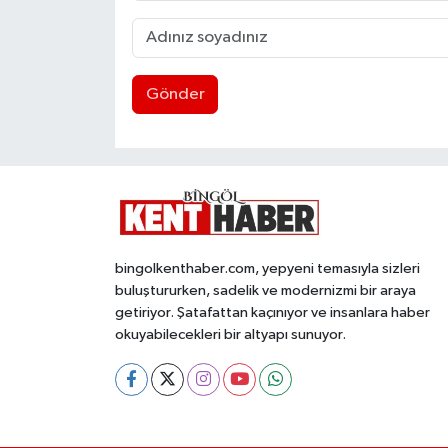
Gönder
bingolkenthaber.com, yepyeni temasıyla sizleri
buluştururken, sadelik ve modernizmi bir araya
getiriyor. Şatafattan kaçınıyor ve insanlara haber
okuyabilecekleri bir altyapı sunuyor.