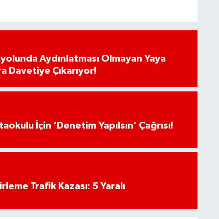
ayolunda Aydınlatması Olmayan Yaya
ra Davetiye Çıkarıyor!
aokulu İçin ‘Denetim Yapılsın’ Çağrısı!
rleme Trafik Kazası: 5 Yaralı