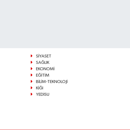
SİYASET
SAĞLIK
EKONOMİ
EĞİTİM
BİLİM-TEKNOLOJİ
KİĞI
YEDİSU