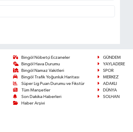
Bingöl Nöbetçi Eczaneler
GÜNDEM
Bingöl Hava Durumu
YAYLADERE
Bingöl Namaz Vakitleri
SPOR
Bingöl Trafik Yoğunluk Haritası
MERKEZ
Süper Lig Puan Durumu ve Fikstür
ADAKLI
Tüm Manşetler
DÜNYA
Son Dakika Haberleri
SOLHAN
Haber Arşivi