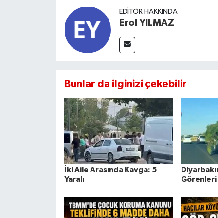
EDITÖR HAKKINDA
Erol YILMAZ
Bunlar da ilginizi çekebilir
İki Aile Arasında Kavga: 5
Diyarbakı
Yaralı
Görenleri 