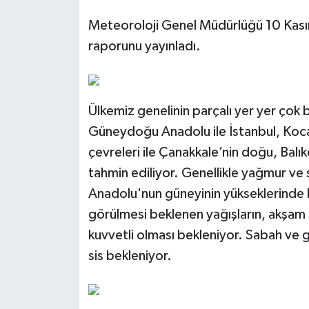
Meteoroloji Genel Müdürlüğü 10 Kasım
raporunu yayınladı.
Ülkemiz genelinin parçalı yer yer çok
Güneydoğu Anadolu ile İstanbul, Koca
çevreleri ile Çanakkale’nin doğu, Balık
tahmin ediliyor. Genellikle yağmur ve
Anadolu'nun güneyinin yükseklerinde ka
görülmesi beklenen yağışların, akşam s
kuvvetli olması bekleniyor. Sabah ve g
sis bekleniyor.