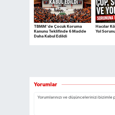
TBMM'de Çocuk Koruma
Hacılar K
Kanunu Teklifinde 6 Madde
Yol Sorun
Daha Kabul Edildi
Yorumlar