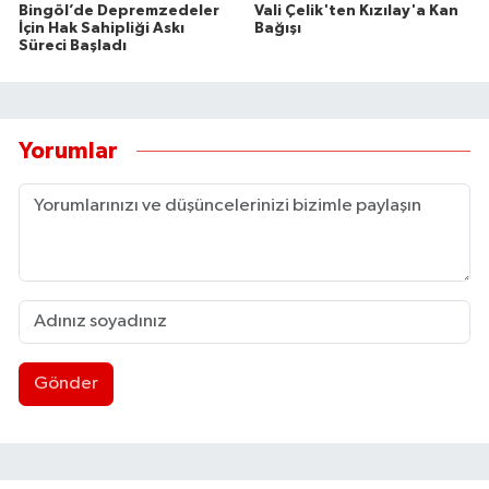
Bingöl’de Depremzedeler
Vali Çelik'ten Kızılay'a Kan
İçin Hak Sahipliği Askı
Bağışı
Süreci Başladı
Yorumlar
Gönder