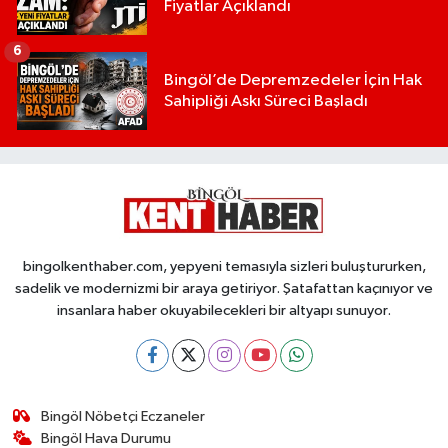
Fiyatlar Açıklandı
6
Bingöl’de Depremzedeler İçin Hak
Sahipliği Askı Süreci Başladı
bingolkenthaber.com, yepyeni temasıyla sizleri buluştururken,
sadelik ve modernizmi bir araya getiriyor. Şatafattan kaçınıyor ve
insanlara haber okuyabilecekleri bir altyapı sunuyor.
Bingöl Nöbetçi Eczaneler
Bingöl Hava Durumu