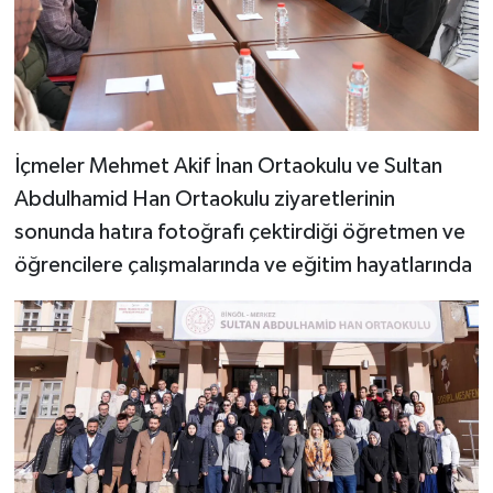
İçmeler Mehmet Akif İnan Ortaokulu ve Sultan
Abdulhamid Han Ortaokulu ziyaretlerinin
sonunda hatıra fotoğrafı çektirdiği öğretmen ve
öğrencilere çalışmalarında ve eğitim hayatlarında