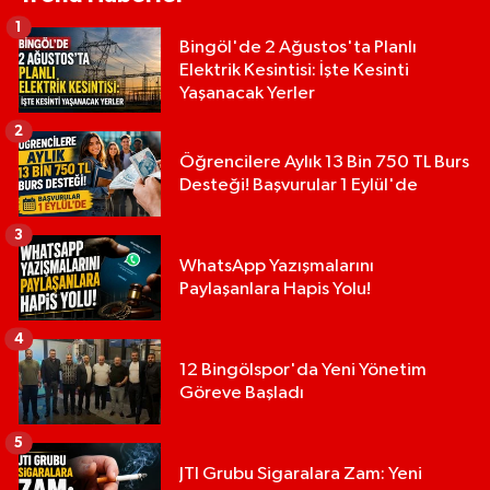
1
Bingöl'de 2 Ağustos'ta Planlı
Elektrik Kesintisi: İşte Kesinti
Yaşanacak Yerler
2
Öğrencilere Aylık 13 Bin 750 TL Burs
Desteği! Başvurular 1 Eylül'de
3
WhatsApp Yazışmalarını
Paylaşanlara Hapis Yolu!
4
12 Bingölspor'da Yeni Yönetim
Göreve Başladı
5
JTI Grubu Sigaralara Zam: Yeni