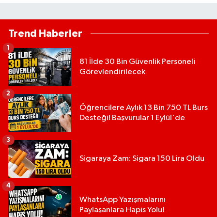
Trend Haberler
1
81 İlde 30 Bin Güvenlik Personeli
Görevlendirilecek
2
Öğrencilere Aylık 13 Bin 750 TL Burs
Desteği! Başvurular 1 Eylül'de
3
Sigaraya Zam: Sigara 150 Lira Oldu
4
WhatsApp Yazışmalarını
Paylaşanlara Hapis Yolu!