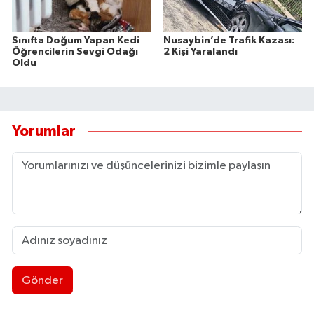
Sınıfta Doğum Yapan Kedi
Nusaybin’de Trafik Kazası:
Öğrencilerin Sevgi Odağı
2 Kişi Yaralandı
Oldu
Yorumlar
Gönder