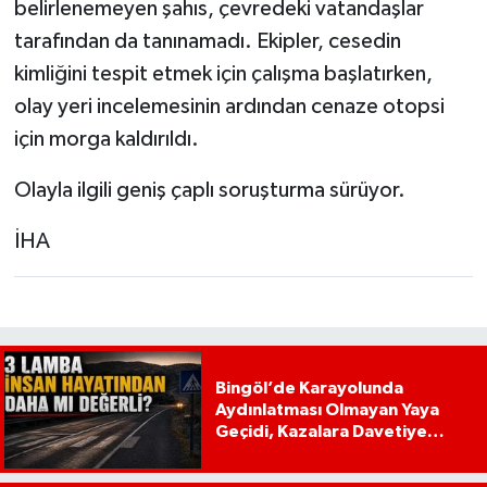
belirlenemeyen şahıs, çevredeki vatandaşlar
tarafından da tanınamadı. Ekipler, cesedin
kimliğini tespit etmek için çalışma başlatırken,
olay yeri incelemesinin ardından cenaze otopsi
için morga kaldırıldı.
Olayla ilgili geniş çaplı soruşturma sürüyor.
İHA
Bingöl’de Karayolunda
Aydınlatması Olmayan Yaya
Geçidi, Kazalara Davetiye
Çıkarıyor!