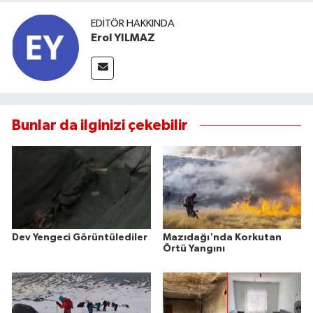
EDITÖR HAKKINDA
Erol YILMAZ
Bunlar da ilginizi çekebilir
Dev Yengeci Görüntülediler
Mazıdağı'nda Korkutan
Örtü Yangını