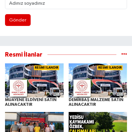
Gönder
Resmi İlanlar
RESMİ İLANDIR
RESMİ İLANDIR
MUAYENE ELDİVENİ SATIN
DEMİRBAŞ MALZEME SATIN
ALINACAKTIR
ALINACAKTIR