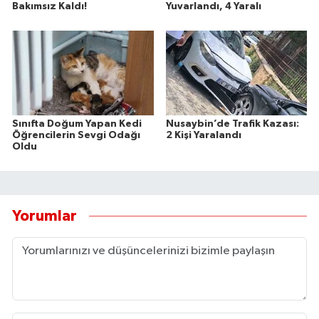
Bakımsız Kaldı!
Yuvarlandı, 4 Yaralı
Sınıfta Doğum Yapan Kedi
Nusaybin’de Trafik Kazası:
Öğrencilerin Sevgi Odağı
2 Kişi Yaralandı
Oldu
Yorumlar