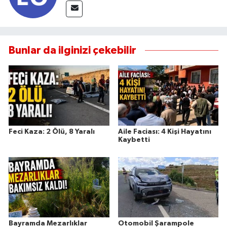
Bunlar da ilginizi çekebilir
Feci Kaza: 2 Ölü, 8 Yaralı
Aile Faciası: 4 Kişi Hayatını
Kaybetti
Bayramda Mezarlıklar
Otomobil Şarampole