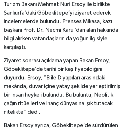
Turizm Bakanı Mehmet Nuri Ersoy ile birlikte
Şanlıurfa’daki Göbeklitepe’yi ziyaret ederek
incelemelerde bulundu. Prenses Mikasa, kazı
başkanı Prof. Dr. Necmi Karul’dan alan hakkında
bilgi alırken vatandaşların da yoğun ilgisiyle
karşılaştı.
Ziyaret sonrası açıklama yapan Bakan Ersoy,
Göbeklitepe’de tarihi bir keşif yapıldığını
duyurdu. Ersoy, “B ile D yapıları arasındaki
mekânda, duvar içine yatay şekilde yerleştirilmiş
bir insan heykeli bulundu. Bu buluntu, Neolitik
çağın ritüelleri ve inanç dünyasına ışık tutacak
nitelikte” dedi.
Bakan Ersoy ayrıca, Göbeklitepe’de sürdürülen