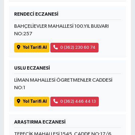
RENDECİ ECZANESİ
BAHÇELİEVLER MAHALLESİ 100.YIL BULVARI
NO:257
Yol Tarifi Al
0 (362) 230 60 74
USLU ECZANESİ
LİMAN MAHALLESİ ÖGRETMENLER CADDESİ
NO:1
Yol Tarifi Al
0 (362) 446 44 13
ARAŞTIRMA ECZANESİ
TEPECİK MAHALLESİ 1545. CADDE NO:17/6