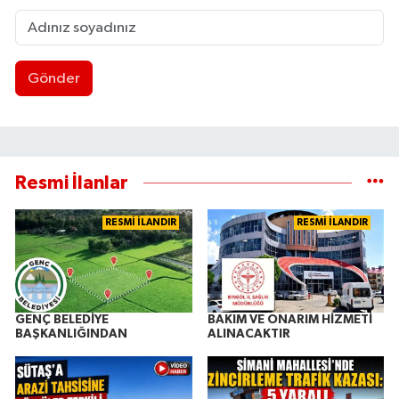
Gönder
Resmi İlanlar
RESMİ İLANDIR
RESMİ İLANDIR
GENÇ BELEDİYE
BAKIM VE ONARIM HİZMETİ
BAŞKANLIĞINDAN
ALINACAKTIR