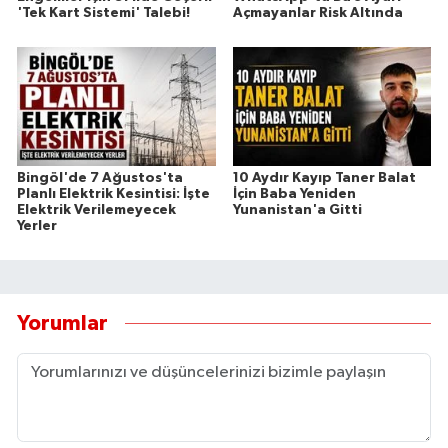
'Tek Kart Sistemi' Talebi!
Açmayanlar Risk Altında
Bingöl'de 7 Ağustos'ta
10 Aydır Kayıp Taner Balat
Planlı Elektrik Kesintisi: İşte
İçin Baba Yeniden
Elektrik Verilemeyecek
Yunanistan'a Gitti
Yerler
Yorumlar