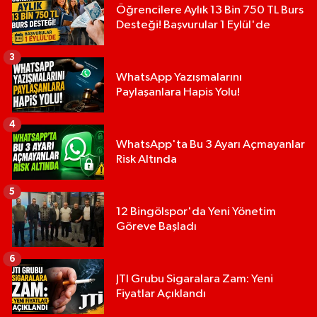
Öğrencilere Aylık 13 Bin 750 TL Burs
Desteği! Başvurular 1 Eylül'de
3
WhatsApp Yazışmalarını
Paylaşanlara Hapis Yolu!
4
WhatsApp'ta Bu 3 Ayarı Açmayanlar
Risk Altında
5
12 Bingölspor'da Yeni Yönetim
Göreve Başladı
6
JTI Grubu Sigaralara Zam: Yeni
Fiyatlar Açıklandı