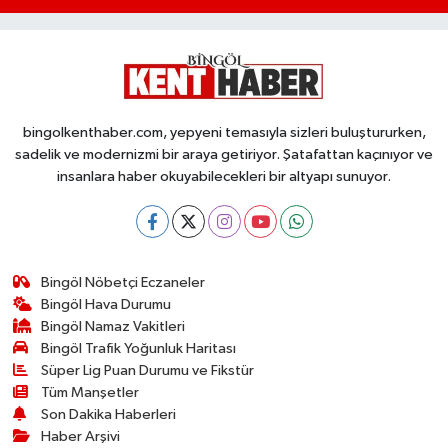
bingolkenthaber.com, yepyeni temasıyla sizleri buluştururken,
sadelik ve modernizmi bir araya getiriyor. Şatafattan kaçınıyor ve
insanlara haber okuyabilecekleri bir altyapı sunuyor.
Bingöl Nöbetçi Eczaneler
Bingöl Hava Durumu
Bingöl Namaz Vakitleri
Bingöl Trafik Yoğunluk Haritası
Süper Lig Puan Durumu ve Fikstür
Tüm Manşetler
Son Dakika Haberleri
Haber Arşivi