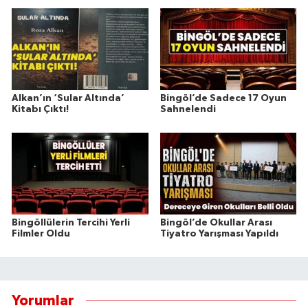
Alkan’ın ‘Sular Altında’
Bingöl’de Sadece 17 Oyun
Kitabı Çıktı!
Sahnelendi
Bingöllülerin Tercihi Yerli
Bingöl’de Okullar Arası
Filmler Oldu
Tiyatro Yarışması Yapıldı
Yorumlar