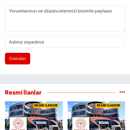
Gönder
Resmi İlanlar
RESMİ İLANDIR
RESMİ İLANDIR