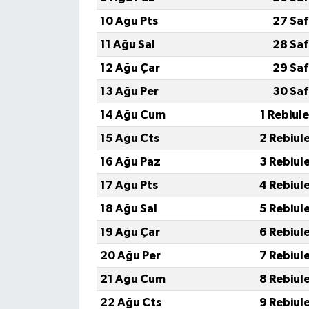
10 Ağu Pts
27 Saf
11 Ağu Sal
28 Saf
12 Ağu Çar
29 Saf
13 Ağu Per
30 Saf
14 Ağu Cum
1 Rebiul
15 Ağu Cts
2 Rebiul
16 Ağu Paz
3 Rebiul
17 Ağu Pts
4 Rebiul
18 Ağu Sal
5 Rebiul
19 Ağu Çar
6 Rebiul
20 Ağu Per
7 Rebiul
21 Ağu Cum
8 Rebiul
22 Ağu Cts
9 Rebiul