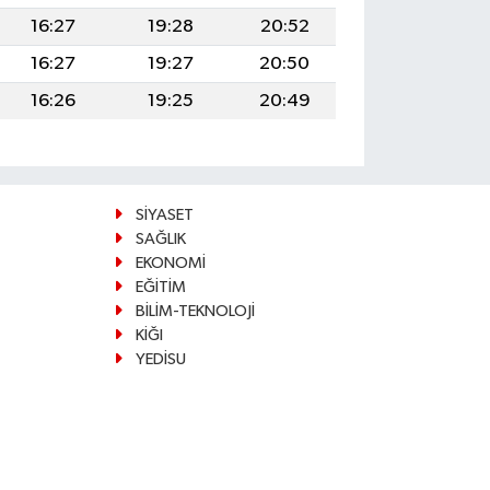
16:27
19:28
20:52
16:27
19:27
20:50
16:26
19:25
20:49
SİYASET
SAĞLIK
EKONOMİ
EĞİTİM
BİLİM-TEKNOLOJİ
KİĞI
YEDİSU