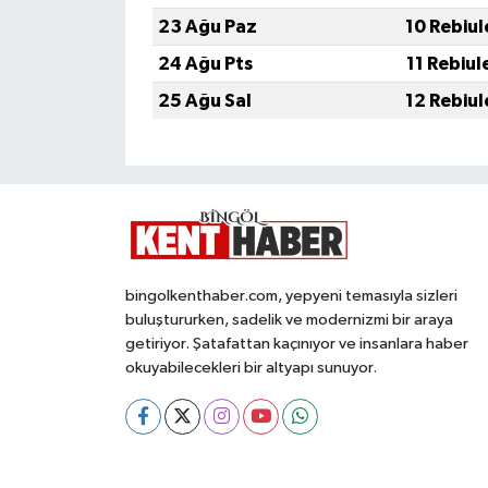
23 Ağu Paz
10 Rebiul
24 Ağu Pts
11 Rebiul
25 Ağu Sal
12 Rebiul
bingolkenthaber.com, yepyeni temasıyla sizleri
buluştururken, sadelik ve modernizmi bir araya
getiriyor. Şatafattan kaçınıyor ve insanlara haber
okuyabilecekleri bir altyapı sunuyor.