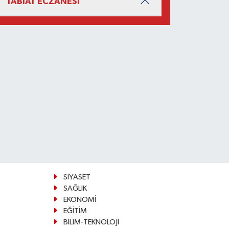
TABİAT ECZANESİ
SİYASET
SAĞLIK
EKONOMİ
EĞİTİM
BİLİM-TEKNOLOJİ