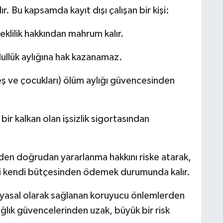
. Bu kapsamda kayıt dışı çalışan bir kişi:
klilik hakkından mahrum kalır.
ullük aylığına hak kazanamaz.
 (eş ve çocukları) ölüm aylığı güvencesinden
ir kalkan olan işsizlik sigortasından
inden doğrudan yararlanma hakkını riske atarak,
ini kendi bütçesinden ödemek durumunda kalır.
şı yasal olarak sağlanan koruyucu önlemlerden
ğlık güvencelerinden uzak, büyük bir risk