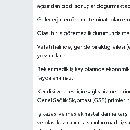
açısından ciddi sonuçlar doğurmaktadır
Geleceğin en önemli teminatı olan eme
Olası bir iş göremezlik durumunda mal
Vefatı hâlinde, geride bıraktığı ailesi
yoksun kalır.
Beklenmedik iş kayıplarında ekonomik b
faydalanamaz.
Kendisi ve ailesi için sağlık hizmetler
Genel Sağlık Sigortası (GSS) primler
İş kazası ve meslek hastalıklarına kar
ve olası kaza anında sunulan maddi/sa