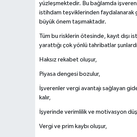
yüzleşmektedir. Bu bağlamda işverenle
istihdam teşviklerinden faydalanarak 
büyük önem taşımaktadır.
Tüm bu risklerin ötesinde, kayıt dışı
yarattığı çok yönlü tahribatlar şunlardı
Haksız rekabet oluşur,
Piyasa dengesi bozulur,
İşverenler vergi avantajı sağlayan gi
kalır,
İşyerinde verimlilik ve motivasyon düş
Vergi ve prim kaybı oluşur,