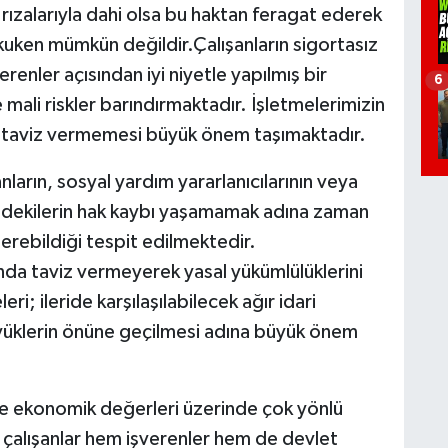
 rızalarıyla dahi olsa bu haktan feragat ederek
kuken mümkün değildir.Çalışanların sigortasız
erenler açısından iyi niyetle yapılmış bir
6
 mali riskler barındırmaktadır. İşletmelerimizin
n taviz vermemesi büyük önem taşımaktadır.
anların, sosyal yardım yararlanıcılarının veya
ndekilerin hak kaybı yaşamamak adına zaman
erebildiği tespit edilmektedir.
sında taviz vermeyerek yasal yükümlülüklerini
ri; ileride karşılaşılabilecek ağır idari
yüklerin önüne geçilmesi adına büyük önem
ve ekonomik değerleri üzerinde çok yönlü
çalışanlar hem işverenler hem de devlet