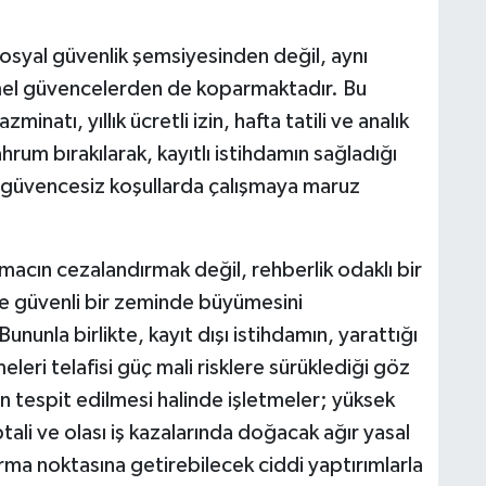
 sosyal güvenlik şemsiyesinden değil, aynı
mel güvencelerden de koparmaktadır. Bu
inatı, yıllık ücretli izin, hafta tatili ve analık
hrum bırakılarak, kayıtlı istihdamın sağladığı
ve güvencesiz koşullarda çalışmaya maruz
macın cezalandırmak değil, rehberlik odaklı bir
 ve güvenli bir zeminde büyümesini
unla birlikte, kayıt dışı istihdamın, yarattığı
meleri telafisi güç mali risklere sürüklediği göz
ın tespit edilmesi halinde işletmeler; yüksek
iptali ve olası iş kazalarında doğacak ağır yasal
durma noktasına getirebilecek ciddi yaptırımlarla