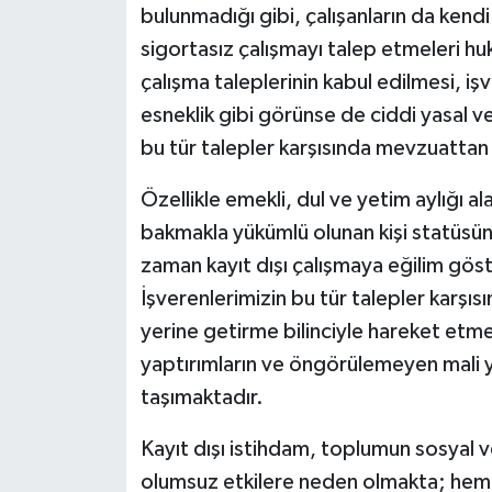
bulunmadığı gibi, çalışanların da kendi
sigortasız çalışmayı talep etmeleri hu
çalışma taleplerinin kabul edilmesi, işv
esneklik gibi görünse de ciddi yasal ve
bu tür talepler karşısında mevzuatta
Özellikle emekli, dul ve yetim aylığı al
bakmakla yükümlü olunan kişi statüsü
zaman kayıt dışı çalışmaya eğilim göst
İşverenlerimizin bu tür talepler karşı
yerine getirme bilinciyle hareket etmele
yaptırımların ve öngörülemeyen mali 
taşımaktadır.
Kayıt dışı istihdam, toplumun sosyal 
olumsuz etkilere neden olmakta; hem 