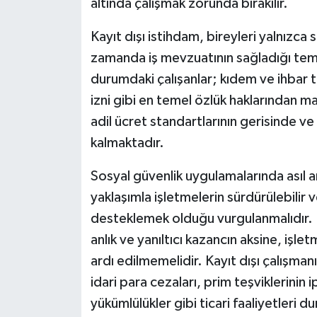
altında çalışmak zorunda bırakılır.
Kayıt dışı istihdam, bireyleri yalnızca
zamanda iş mevzuatının sağladığı te
durumdaki çalışanlar; kıdem ve ihbar tazm
izni gibi en temel özlük haklarından ma
adil ücret standartlarının gerisinde 
kalmaktadır.
Sosyal güvenlik uygulamalarında asıl a
yaklaşımla işletmelerin sürdürülebilir
desteklemek olduğu vurgulanmalıdır. Bun
anlık ve yanıltıcı kazancın aksine, işlet
ardı edilmemelidir. Kayıt dışı çalışman
idari para cezaları, prim teşviklerinin 
yükümlülükler gibi ticari faaliyetleri 