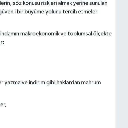
rin, söz konusu riskleri almak yerine sunulan
güvenli bir büyüme yolunu tercih etmeleri
 istihdamın makroekonomik ve toplumsal ölçekte
r:
der yazma ve indirim gibi haklardan mahrum
er,