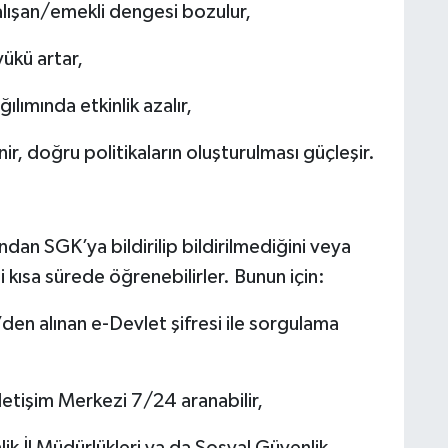
alışan/emekli dengesi bozulur,
ükü artar,
ılımında etkinlik azalır,
ir, doğru politikaların oluşturulması güçleşir.
ından SGK’ya bildirilip bildirilmediğini veya
i kısa sürede öğrenebilirler. Bunun için:
en alınan e-Devlet şifresi ile sorgulama
etişim Merkezi 7/24 aranabilir,