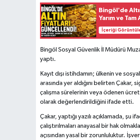
Bingöl'de Altı
Yarım ve Tam 
İçeriği Görüntül
Bingöl Sosyal Güvenlik İl Müdürü Muzaffe
yaptı.
Kayıt dışı istihdamın; ülkenin ve sosya
arasında yer aldığını belirten Çakar, s
çalışma sürelerinin veya ödenen ücretle
olarak değerlendirildiğini ifade etti.
Çakar, yaptığı yazılı açıklamada, şu ifa
çalıştırılmaları anayasal bir hak olmakl
açısından yasal bir zorunluluktur. İşve