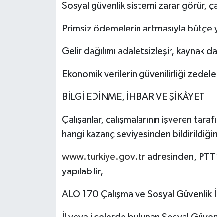
Sosyal güvenlik sistemi zarar görür, ç
Primsiz ödemelerin artmasıyla bütçe y
Gelir dağılımı adaletsizleşir, kaynak dağ
Ekonomik verilerin güvenilirliği zedelen
BİLGİ EDİNME, İHBAR VE ŞİKÂYET
Çalışanlar, çalışmalarının işveren taraf
hangi kazanç seviyesinden bildirildiğin
www.turkiye.gov.tr
adresinden, PTT’d
yapılabilir,
ALO 170 Çalışma ve Sosyal Güvenlik İl