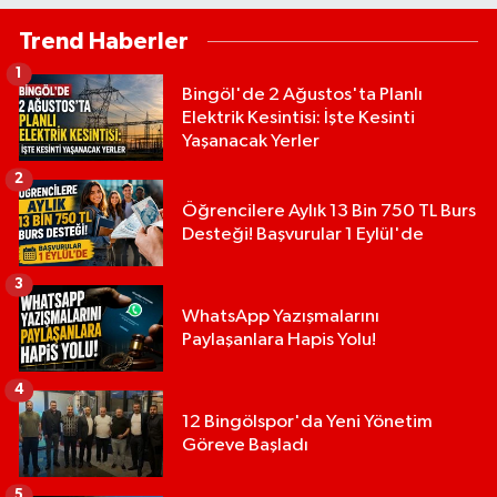
Trend Haberler
1
Bingöl'de 2 Ağustos'ta Planlı
Elektrik Kesintisi: İşte Kesinti
Yaşanacak Yerler
2
Öğrencilere Aylık 13 Bin 750 TL Burs
Desteği! Başvurular 1 Eylül'de
3
WhatsApp Yazışmalarını
Paylaşanlara Hapis Yolu!
4
12 Bingölspor'da Yeni Yönetim
Göreve Başladı
5