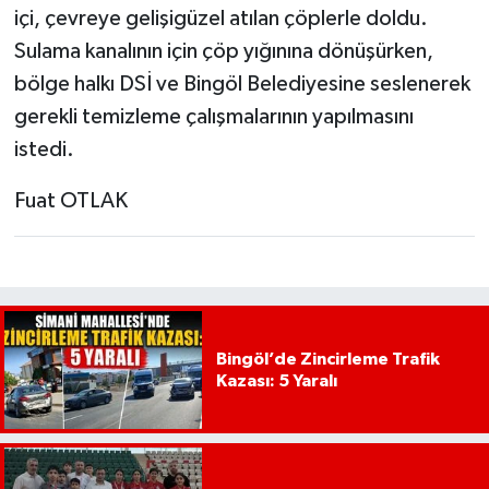
içi, çevreye gelişigüzel atılan çöplerle doldu.
Sulama kanalının için çöp yığınına dönüşürken,
bölge halkı DSİ ve Bingöl Belediyesine seslenerek
gerekli temizleme çalışmalarının yapılmasını
istedi.
Fuat OTLAK
Bingöl’de Zincirleme Trafik
Kazası: 5 Yaralı