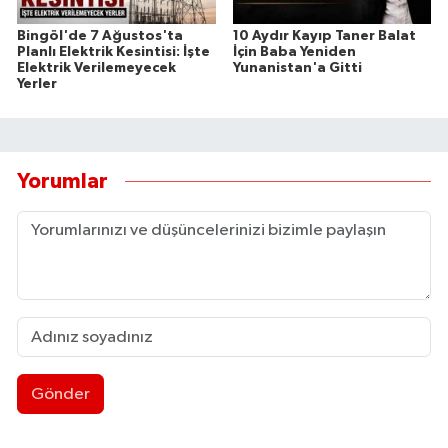
Bingöl'de 7 Ağustos'ta
10 Aydır Kayıp Taner Balat
Planlı Elektrik Kesintisi: İşte
İçin Baba Yeniden
Elektrik Verilemeyecek
Yunanistan'a Gitti
Yerler
Yorumlar
Gönder