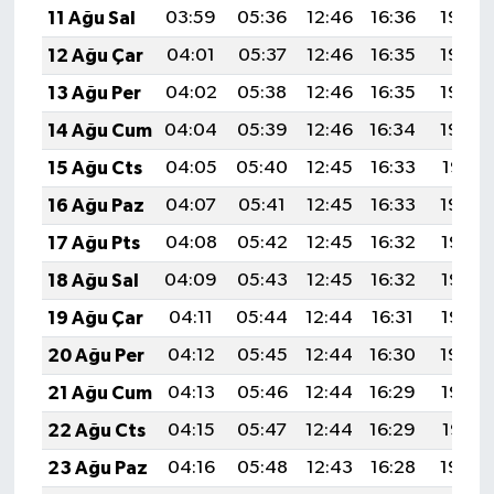
11 Ağu Sal
03:59
05:36
12:46
16:36
19:46
12 Ağu Çar
04:01
05:37
12:46
16:35
19:45
13 Ağu Per
04:02
05:38
12:46
16:35
19:43
14 Ağu Cum
04:04
05:39
12:46
16:34
19:42
15 Ağu Cts
04:05
05:40
12:45
16:33
19:41
16 Ağu Paz
04:07
05:41
12:45
16:33
19:39
17 Ağu Pts
04:08
05:42
12:45
16:32
19:38
18 Ağu Sal
04:09
05:43
12:45
16:32
19:37
19 Ağu Çar
04:11
05:44
12:44
16:31
19:35
20 Ağu Per
04:12
05:45
12:44
16:30
19:34
21 Ağu Cum
04:13
05:46
12:44
16:29
19:32
22 Ağu Cts
04:15
05:47
12:44
16:29
19:31
23 Ağu Paz
04:16
05:48
12:43
16:28
19:29