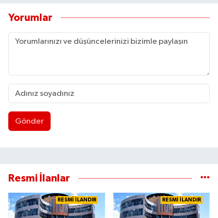
Yorumlar
Gönder
Resmi İlanlar
RESMİ İLANDIR
RESMİ İLANDIR