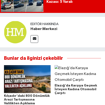
Kazası: 5 Yaralı
EDITÖR HAKKINDA
Haber Merkezi
Bunlar da ilginizi çekebilir
Elazığ’da Karşıya Geçmek
İsteyen Kadına Otomobil
Çarptı
Kılçadır'daki 800 Dönümlük
Arazi Tartışmasına
Valilikten Açıklama