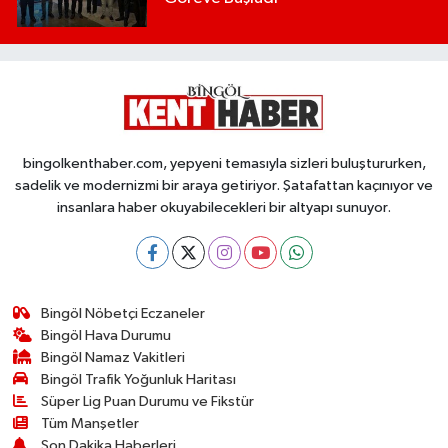
bingolkenthaber.com, yepyeni temasıyla sizleri buluştururken,
sadelik ve modernizmi bir araya getiriyor. Şatafattan kaçınıyor ve
insanlara haber okuyabilecekleri bir altyapı sunuyor.
Bingöl Nöbetçi Eczaneler
Bingöl Hava Durumu
Bingöl Namaz Vakitleri
Bingöl Trafik Yoğunluk Haritası
Süper Lig Puan Durumu ve Fikstür
Tüm Manşetler
Son Dakika Haberleri