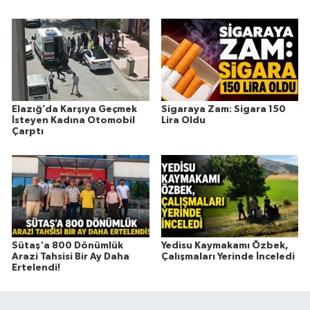
Elazığ’da Karşıya Geçmek
Sigaraya Zam: Sigara 150
İsteyen Kadına Otomobil
Lira Oldu
Çarptı
Sütaş'a 800 Dönümlük
Yedisu Kaymakamı Özbek,
Arazi Tahsisi Bir Ay Daha
Çalışmaları Yerinde İnceledi
Ertelendi!