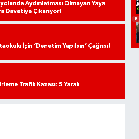
ayolunda Aydınlatması Olmayan Yaya
ra Davetiye Çıkarıyor!
6
aokulu İçin ‘Denetim Yapılsın’ Çağrısı!
rleme Trafik Kazası: 5 Yaralı