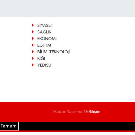
SİYASET
SAĞLIK
EKONOMİ
EĞİTİM
BİLİM-TEKNOLOJİ
KİĞI
YEDİSU
Haber Yazılımı:
TE Bilişim
Tamam