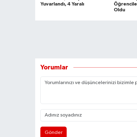
Yuvarlandı, 4 Yaralı
Öğrencile
Oldu
Yorumlar
Gönder