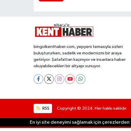
bingolkenthaber.com, yepyeni temasıyla sizleri
buluştururken, sadelik ve modernizmi bir araya
getiriyor. Şatafattan kaçınıyor ve insanlara haber
okuyabilecekleri bir altyapı sunuyor.
RSS
Copyright © 2024. Her hakkı saklıdır.
En iyi site deneyimi sağlamak için çerezlerden f