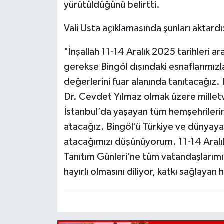
yürütüldüğünü belirtti.
Vali Usta açıklamasında şunları aktardı
"İnşallah 11-14 Aralık 2025 tarihleri 
gerekse Bingöl dışındaki esnaflarımızl
değerlerini fuar alanında tanıtacağız
Dr. Cevdet Yılmaz olmak üzere milletve
İstanbul’da yaşayan tüm hemşehrilerim
atacağız. Bingöl’ü Türkiye ve dünyaya
atacağımızı düşünüyorum. 11-14 Aralı
Tanıtım Günleri’ne tüm vatandaşlarımı
hayırlı olmasını diliyor, katkı sağlaya