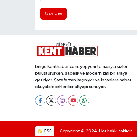
Gönder
bingolkenthaber.com, yepyeni temasıyla sizleri
buluştururken, sadelik ve modernizmi bir araya
getiriyor. Şatafattan kaçınıyor ve insanlara haber
okuyabilecekleri bir altyapı sunuyor.
RSS
Copyright © 2024. Her hakkı saklıdır.