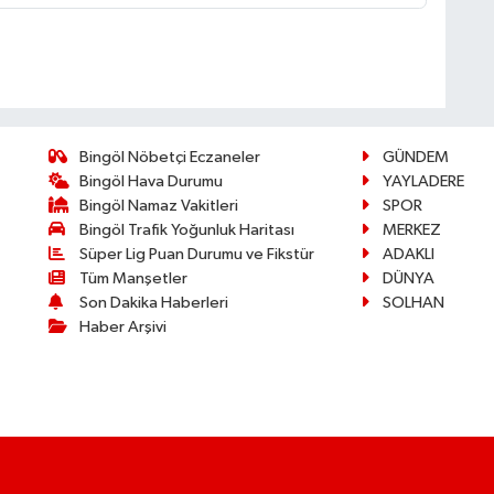
Bingöl Nöbetçi Eczaneler
GÜNDEM
Bingöl Hava Durumu
YAYLADERE
Bingöl Namaz Vakitleri
SPOR
Bingöl Trafik Yoğunluk Haritası
MERKEZ
Süper Lig Puan Durumu ve Fikstür
ADAKLI
Tüm Manşetler
DÜNYA
Son Dakika Haberleri
SOLHAN
Haber Arşivi