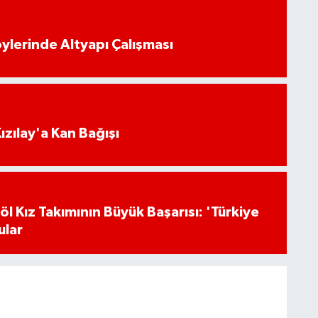
öylerinde Altyapı Çalışması
Kızılay'a Kan Bağışı
l Kız Takımının Büyük Başarısı: 'Türkiye
ular