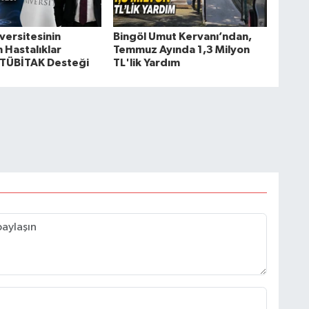
versitesinin
Bingöl Umut Kervanı’ndan,
Hastalıklar
Temmuz Ayında 1,3 Milyon
 TÜBİTAK Desteği
TL'lik Yardım