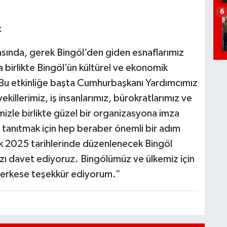
6
:
arasında, gerek Bingöl’den giden esnaflarımız
a birlikte Bingöl’ün kültürel ve ekonomik
. Bu etkinliğe başta Cumhurbaşkanı Yardımcımız
killerimiz, iş insanlarımız, bürokratlarımız ve
izle birlikte güzel bir organizasyona imza
 tanıtmak için hep beraber önemli bir adım
k 2025 tarihlerinde düzenlenecek Bingöl
zı davet ediyoruz. Bingölümüz ve ülkemiz için
n herkese teşekkür ediyorum.”