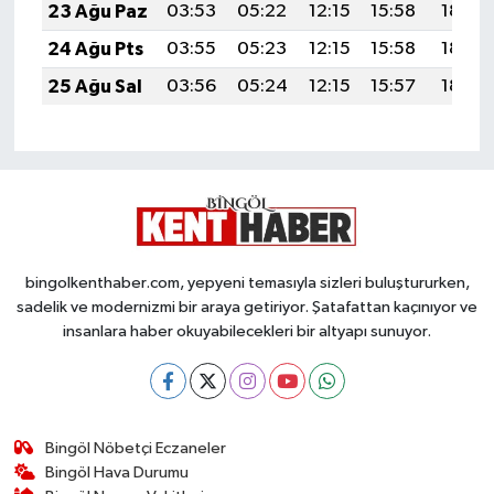
23 Ağu Paz
03:53
05:22
12:15
15:58
18:59
24 Ağu Pts
03:55
05:23
12:15
15:58
18:57
25 Ağu Sal
03:56
05:24
12:15
15:57
18:56
bingolkenthaber.com, yepyeni temasıyla sizleri buluştururken,
sadelik ve modernizmi bir araya getiriyor. Şatafattan kaçınıyor ve
insanlara haber okuyabilecekleri bir altyapı sunuyor.
Bingöl Nöbetçi Eczaneler
Bingöl Hava Durumu