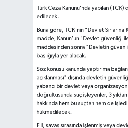
Türk Ceza Kanunu'nda yapılan (TCK) deği
edilecek.
Buna göre, TCK'nin "Devlet Sırlarına 
madde, Kanun'un "Devlet güvenliği ile i
maddesinden sonra "Devletin güvenliği
başlığıyla yer alacak.
Söz konusu kanunda yaptırıma bağlanan
açıklanması" dışında devletin güvenliği
yabancı bir devlet veya organizasyonun
doğrultusunda suç işleyenler, 3 yıldan 
hakkında hem bu suçtan hem de işlediği 
hükmedilecek.
Fiil, savaş sırasında işlenmiş veya devle