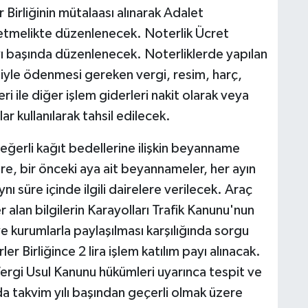
 Birliğinin mütalaası alınarak Adalet
etmelikte düzenlenecek. Noterlik Ücret
 ayı başında düzenlenecek. Noterliklerde yapılan
iyle ödenmesi gereken vergi, resim, harç,
eri ile diğer işlem giderleri nakit olarak veya
ar kullanılarak tahsil edilecek.
değerli kağıt bedellerine ilişkin beyanname
re, bir önceki aya ait beyannameler, her ayın
nı süre içinde ilgili dairelere verilecek. Araç
er alan bilgilerin Karayolları Trafik Kanunu'nun
e kurumlarla paylaşılması karşılığında sorgu
r Birliğince 2 lira işlem katılım payı alınacak.
in Vergi Usul Kanunu hükümleri uyarınca tespit ve
a takvim yılı başından geçerli olmak üzere