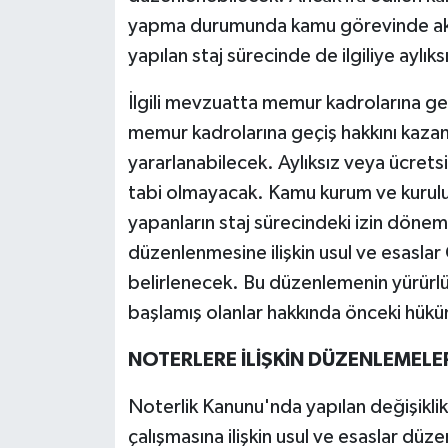
yapma durumunda kamu görevinde aks
yapılan staj sürecinde de ilgiliye aylıks
İlgili mevzuatta memur kadrolarına ge
memur kadrolarına geçiş hakkını kaza
yararlanabilecek. Aylıksız veya ücretsi
tabi olmayacak. Kamu kurum ve kurulu
yapanların staj sürecindeki izin dönemle
düzenlenmesine ilişkin usul ve esasla
belirlenecek. Bu düzenlemenin yürürlüğ
başlamış olanlar hakkında önceki hük
NOTERLERE İLİŞKİN DÜZENLEMELE
Noterlik Kanunu'nda yapılan değişiklikl
çalışmasına ilişkin usul ve esaslar düz