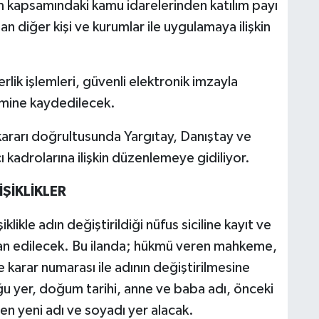
m kapsamındaki kamu idarelerinden katılım payı
n diğer kişi ve kurumlar ile uygulamaya ilişkin
rlik işlemleri, güvenli elektronik imzayla
temine kaydedilecek.
kararı doğrultusunda Yargıtay, Danıştay ve
ı kadrolarına ilişkin düzenlemeye gidiliyor.
ŞİKLİKLER
ikle adın değiştirildiği nüfus siciline kayıt ve
ilan edilecek. Bu ilanda; hükmü veren mahkeme,
e karar numarası ile adının değiştirilmesine
duğu yer, doğum tarihi, anne ve baba adı, önceki
en yeni adı ve soyadı yer alacak.