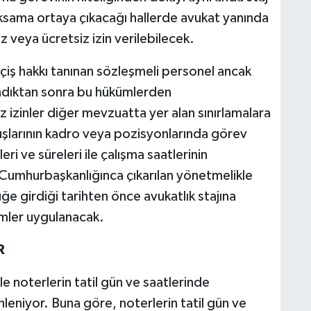
ama ortaya çıkacağı hallerde avukat yanında
ız veya ücretsiz izin verilebilecek.
çiş hakkı tanınan sözleşmeli personel ancak
ndıktan sonra bu hükümlerden
z izinler diğer mevzuatta yer alan sınırlamalara
şlarının kadro veya pozisyonlarında görev
ri ve süreleri ile çalışma saatlerinin
r Cumhurbaşkanlığınca çıkarılan yönetmelikle
e girdiği tarihten önce avukatlık stajına
ümler uygulanacak.
R
e noterlerin tatil gün ve saatlerinde
enleniyor. Buna göre, noterlerin tatil gün ve