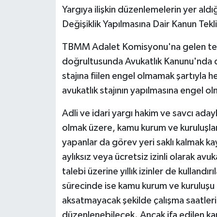
Yargıya ilişkin düzenlemelerin yer aldı
Değişiklik Yapılmasına Dair Kanun Tek
TBMM Adalet Komisyonu'na gelen tekli
doğrultusunda Avukatlık Kanunu'nda de
stajına fiilen engel olmamak şartıyla her
avukatlık stajının yapılmasına engel o
Adli ve idari yargı hakim ve savcı adayl
olmak üzere, kamu kurum ve kuruluşla
yapanlar da görev yeri saklı kalmak k
aylıksız veya ücretsiz izinli olarak avu
talebi üzerine yıllık izinler de kullandı
sürecinde ise kamu kurum ve kuruluşu ta
aksatmayacak şekilde çalışma saatleri i
düzenlenebilecek. Ancak ifa edilen kam