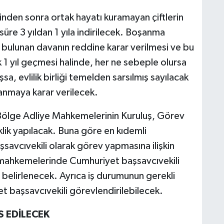
nden sonra ortak hayatı kuramayan çiftlerin
üre 3 yıldan 1 yıla indirilecek. Boşanma
 bulunan davanın reddine karar verilmesi ve bu
k 1 yıl geçmesi halinde, her ne sebeple olursa
, evlilik birliği temelden sarsılmış sayılacak
şanmaya karar verilecek.
 Bölge Adliye Mahkemelerinin Kuruluş, Görev
lik yapılacak. Buna göre en kıdemli
savcıvekili olarak görev yapmasına ilişkin
 mahkemelerinde Cumhuriyet başsavcıvekili
 belirlenecek. Ayrıca iş durumunun gerekli
et başsavcıvekili görevlendirilebilecek.
S EDİLECEK