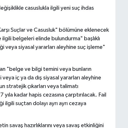
şiklikle casuslukla ilgili yeni suç ihdas
Karşı Suçlar ve Casusluk" bölümüne eklenecek
lgili belgeleri elinde bulundurma" başlıklı
 veya siyasal yararları aleyhine suç işleme"
 "belge ve bilgi temini veya bunların
 veya iç ya da dış siyasal yararları aleyhine
 stratejik çıkarları veya talimatı
7 yıla kadar hapis cezasına çarptırılacak. Fail
ilgili suçtan dolayı ayrı ayrı cezaya
tin savaş hazırlıklarını veya savaş etkinliğini