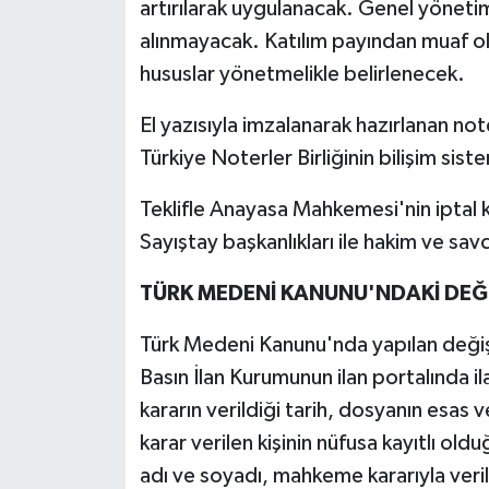
artırılarak uygulanacak. Genel yöneti
alınmayacak. Katılım payından muaf ola
hususlar yönetmelikle belirlenecek.
El yazısıyla imzalanarak hazırlanan note
Türkiye Noterler Birliğinin bilişim sis
Teklifle Anayasa Mahkemesi'nin iptal 
Sayıştay başkanlıkları ile hakim ve savc
TÜRK MEDENİ KANUNU'NDAKİ DEĞİ
Türk Medeni Kanunu'nda yapılan değişikl
Basın İlan Kurumunun ilan portalında 
kararın verildiği tarih, dosyanın esas v
karar verilen kişinin nüfusa kayıtlı ol
adı ve soyadı, mahkeme kararıyla veril