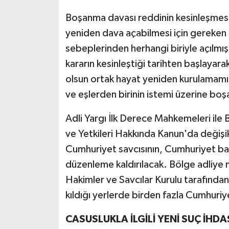
Boşanma davası reddinin kesinleşmesi
yeniden dava açabilmesi için gereken s
sebeplerinden herhangi biriyle açılmış
kararın kesinleştiği tarihten başlayara
olsun ortak hayat yeniden kurulamamışsa
ve eşlerden birinin istemi üzerine bo
Adli Yargı İlk Derece Mahkemeleri ile
ve Yetkileri Hakkında Kanun'da değişik
Cumhuriyet savcısının, Cumhuriyet baş
düzenleme kaldırılacak. Bölge adliye
Hakimler ve Savcılar Kurulu tarafından
kıldığı yerlerde birden fazla Cumhuriy
CASUSLUKLA İLGİLİ YENİ SUÇ İHDA