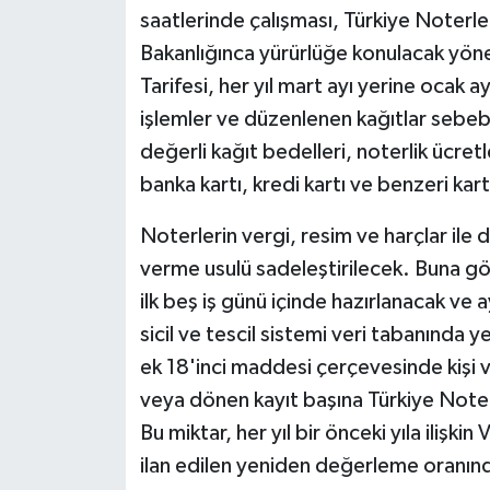
saatlerinde çalışması, Türkiye Noterler
Bakanlığınca yürürlüğe konulacak yön
Tarifesi, her yıl mart ayı yerine ocak
işlemler ve düzenlenen kağıtlar sebeb
değerli kağıt bedelleri, noterlik ücretl
banka kartı, kredi kartı ve benzeri kartl
Noterlerin vergi, resim ve harçlar ile 
verme usulü sadeleştirilecek. Buna gö
ilk beş iş günü içinde hazırlanacak ve ay
sicil ve tescil sistemi veri tabanında y
ek 18'inci maddesi çerçevesinde kişi v
veya dönen kayıt başına Türkiye Noterle
Bu miktar, her yıl bir önceki yıla ilişk
ilan edilen yeniden değerleme oranınd