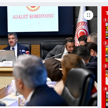
1
2
3
4