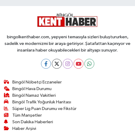
bingolkenthaber.com, yepyeni temasıyla sizleri buluştururken,
sadelik ve modernizmi bir araya getiriyor. Şatafattan kaçınıyor ve
insanlara haber okuyabilecekleri bir altyapı sunuyor.
Bingöl Nöbetçi Eczaneler
Bingöl Hava Durumu
Bingöl Namaz Vakitleri
Bingöl Trafik Yoğunluk Haritası
Süper Lig Puan Durumu ve Fikstür
Tüm Manşetler
Son Dakika Haberleri
Haber Arşivi