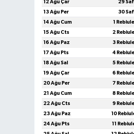
12 Ağu Çar
29 Saf
13 Ağu Per
30 Saf
14 Ağu Cum
1 Rebiul
15 Ağu Cts
2 Rebiul
16 Ağu Paz
3 Rebiul
17 Ağu Pts
4 Rebiul
18 Ağu Sal
5 Rebiul
19 Ağu Çar
6 Rebiul
20 Ağu Per
7 Rebiul
21 Ağu Cum
8 Rebiul
22 Ağu Cts
9 Rebiul
23 Ağu Paz
10 Rebiul
24 Ağu Pts
11 Rebiul
25 Ağu Sal
12 Rebiul