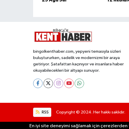
bingolkenthaber.com, yepyeni temasıyla sizleri
buluştururken, sadelik ve modernizmi bir araya
getiriyor. Şatafattan kaçınıyor ve insanlara haber
okuyabilecekleri bir altyapı sunuyor.
RSS
Copyright © 2024. Her hakkı saklıdır.
En iyi site deneyimi sağlamak için çerezlerden f