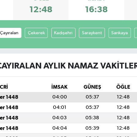
12:48
16:38
Çayıralan
Çekerek
Kadışehri
Saraykent
Sarıkaya
ÇAYIRALAN AYLIK NAMAZ VAKITLER
CRİ
İMSAK
GÜNEŞ
ÖĞLE
er 1448
04:00
05:37
12:48
er 1448
04:01
05:37
12:48
er 1448
04:03
05:38
12:48
er 1448
04:04
05:39
12:48