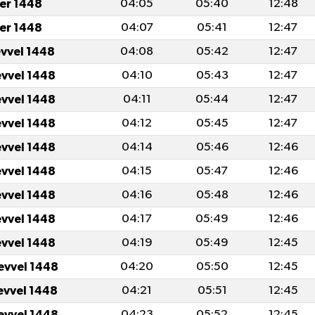
er 1448
04:05
05:40
12:48
er 1448
04:07
05:41
12:47
evvel 1448
04:08
05:42
12:47
evvel 1448
04:10
05:43
12:47
evvel 1448
04:11
05:44
12:47
evvel 1448
04:12
05:45
12:47
evvel 1448
04:14
05:46
12:46
evvel 1448
04:15
05:47
12:46
evvel 1448
04:16
05:48
12:46
evvel 1448
04:17
05:49
12:46
evvel 1448
04:19
05:49
12:45
evvel 1448
04:20
05:50
12:45
evvel 1448
04:21
05:51
12:45
evvel 1448
04:23
05:52
12:45