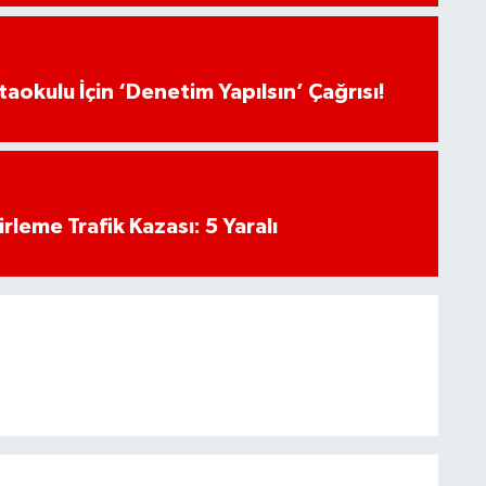
aokulu İçin ‘Denetim Yapılsın’ Çağrısı!
rleme Trafik Kazası: 5 Yaralı