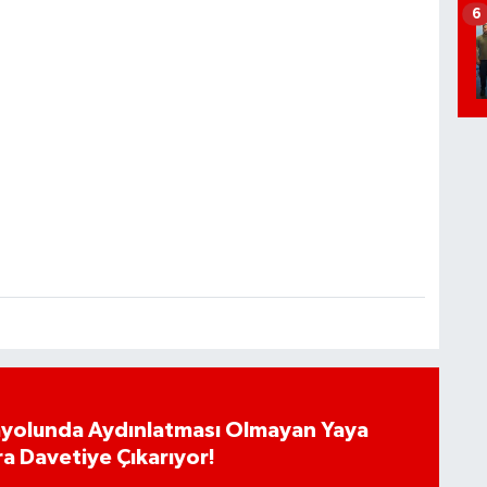
6
ayolunda Aydınlatması Olmayan Yaya
ra Davetiye Çıkarıyor!