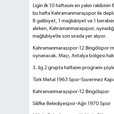
Ligin ilk 10 haftasını en yakın rakibin
bu hafta Kahramanmaraşspor ile depla
8 galibiyet, 1 mağlubiyet ve 1 beraberl
alırken, Kahramanmaraşspor, oynadığı 
mağlubiyetle son sırada yer alıyor.
Kahramanmaraşspor-12 Bingölspor ma
oynanacak. Maçı, Antalya bölgesi h
3. lig 2 grupta haftanın programı şöyl
Türk Metal 1963 Spor-Suvermez Kap
Kahramanmaraşspor-12 Bingölspor
Silifke Belediyespor-Ağrı 1970 Spor