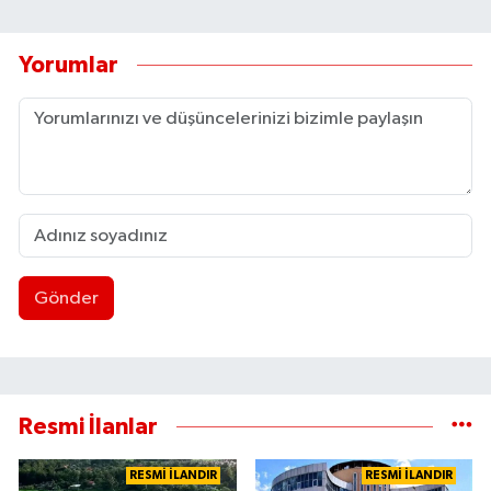
Yorumlar
Gönder
Resmi İlanlar
RESMİ İLANDIR
RESMİ İLANDIR