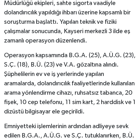
Müdürlüğü ekipleri, sahte sigorta vaadiyle
dolandırıcılık yapıldığı ihbarı üzerine kapsamlı bir
soruşturma başlattı. Yapılan teknik ve fiziki
çalışmalar sonucunda, Kayseri merkezli 3 ilde eş
zamanlı operasyon düzenlendi.
Operasyon kapsamında B.G.A. (25), A.Ü.G. (23),
S.Ç. (18), B.Ü. (23) ve V.A. gözaltına alındı.
Şüphelilerin ev ve iş yerlerinde yapılan
aramalarda, dolandırıcılık faaliyetlerinde kullanılan
arama yönlendirme cihazı, ruhsatsız tabanca, 20
fişek, 10 cep telefonu, 11 sim kart, 2 harddisk ve 1
dizüstü bilgisayar ele geçirildi.
Emniyetteki işlemlerinin ardından adliyeye sevk
edilen B.G.A., A.Ü.G. ve S.Ç. tutuklanırken, B.Ü.