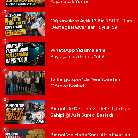
Yaşanacak Yerler
2
Öğrencilere Aylık 13 Bin 750 TL Burs
Desteği! Başvurular 1 Eylül'de
3
WhatsApp Yazışmalarını
Paylaşanlara Hapis Yolu!
4
12 Bingölspor'da Yeni Yönetim
Göreve Başladı
5
Bingöl’de Depremzedeler İçin Hak
Sahipliği Askı Süreci Başladı
6
Bingöl'de Hafta Sonu Altın Fiyatları