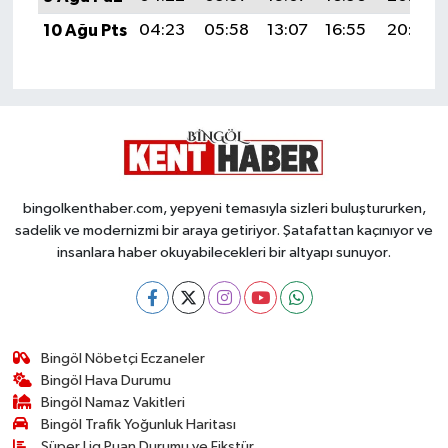
10 Ağu Pts
04:23
05:58
13:07
16:55
20:06
bingolkenthaber.com, yepyeni temasıyla sizleri buluştururken,
sadelik ve modernizmi bir araya getiriyor. Şatafattan kaçınıyor ve
insanlara haber okuyabilecekleri bir altyapı sunuyor.
Bingöl Nöbetçi Eczaneler
Bingöl Hava Durumu
Bingöl Namaz Vakitleri
Bingöl Trafik Yoğunluk Haritası
Süper Lig Puan Durumu ve Fikstür