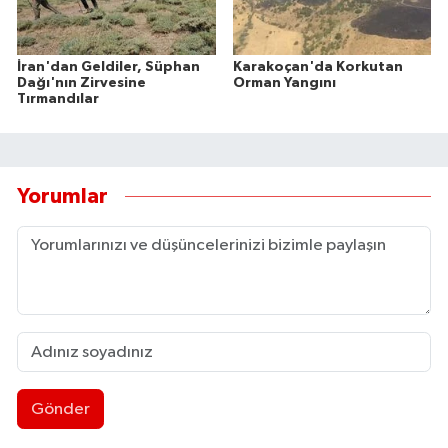
İran'dan Geldiler, Süphan
Karakoçan'da Korkutan
Dağı'nın Zirvesine
Orman Yangını
Tırmandılar
Yorumlar
Gönder