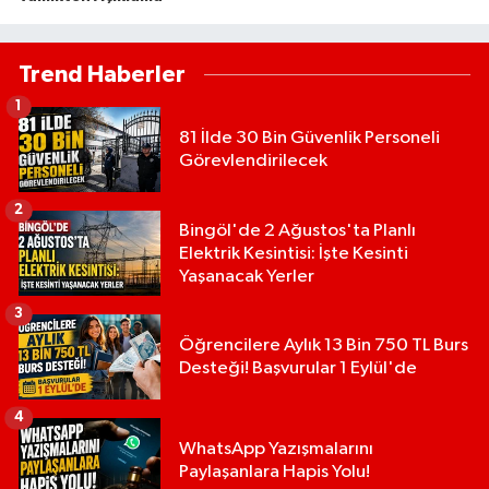
Trend Haberler
1
81 İlde 30 Bin Güvenlik Personeli
Görevlendirilecek
2
Bingöl'de 2 Ağustos'ta Planlı
Elektrik Kesintisi: İşte Kesinti
Yaşanacak Yerler
3
Öğrencilere Aylık 13 Bin 750 TL Burs
Desteği! Başvurular 1 Eylül'de
4
WhatsApp Yazışmalarını
Paylaşanlara Hapis Yolu!