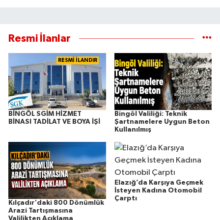
Resmi İlanlar
RESMİ İLANDIR
BİNGÖL SGİM HİZMET
Bingöl Valiliği: Teknik
BİNASI TADİLAT VE BOYA İŞİ
Şartnamelere Uygun Beton
Kullanılmış
Elazığ’da Karşıya Geçmek
İsteyen Kadına Otomobil
Çarptı
Kılçadır'daki 800 Dönümlük
Arazi Tartışmasına
Valilikten Açıklama