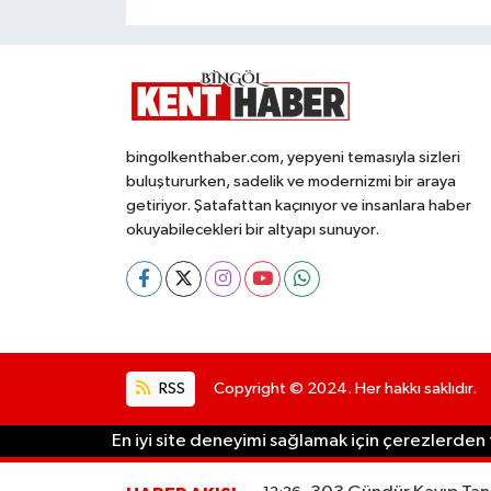
bingolkenthaber.com, yepyeni temasıyla sizleri
buluştururken, sadelik ve modernizmi bir araya
getiriyor. Şatafattan kaçınıyor ve insanlara haber
okuyabilecekleri bir altyapı sunuyor.
RSS
Copyright © 2024. Her hakkı saklıdır.
En iyi site deneyimi sağlamak için çerezlerden f