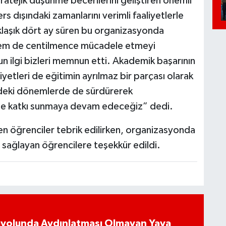
tratejik düşünme becerilerini geliştiren önemli
rs dışındaki zamanlarını verimli faaliyetlerle
laşık dört ay süren bu organizasyonda
hem de centilmence mücadele etmeyi
n ilgi bizleri memnun etti. Akademik başarının
iyetleri de eğitimin ayrılmaz bir parçası olarak
zdeki dönemlerde de sürdürerek
rine katkı sunmaya devam edeceğiz” dedi.
n öğrenciler tebrik edilirken, organizasyonda
sağlayan öğrencilere teşekkür edildi.
ayolunda Aydınlatması Olmayan Yaya