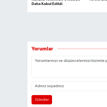
Daha Kabul Edildi
Yorumlar
Gönder