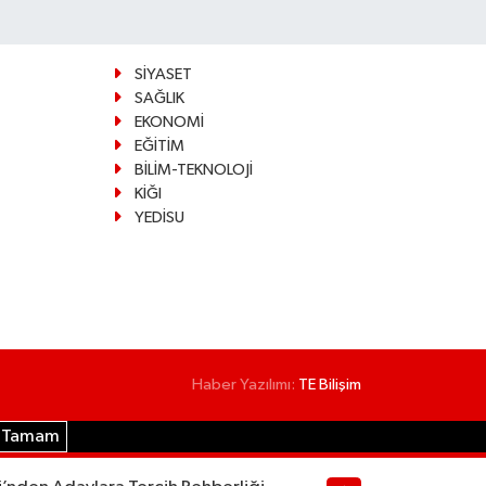
SİYASET
SAĞLIK
EKONOMİ
EĞİTİM
BİLİM-TEKNOLOJİ
KİĞI
YEDİSU
Haber Yazılımı:
TE Bilişim
Tamam