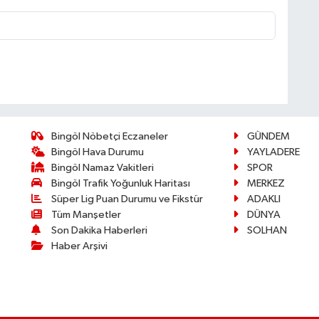
Bingöl Nöbetçi Eczaneler
GÜNDEM
Bingöl Hava Durumu
YAYLADERE
Bingöl Namaz Vakitleri
SPOR
Bingöl Trafik Yoğunluk Haritası
MERKEZ
Süper Lig Puan Durumu ve Fikstür
ADAKLI
Tüm Manşetler
DÜNYA
Son Dakika Haberleri
SOLHAN
Haber Arşivi