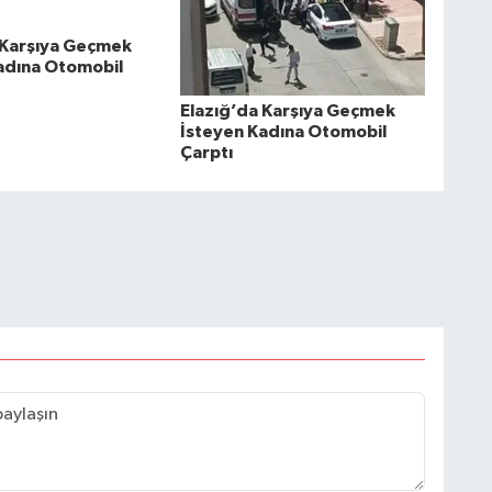
 Karşıya Geçmek
adına Otomobil
Elazığ’da Karşıya Geçmek
İsteyen Kadına Otomobil
Çarptı