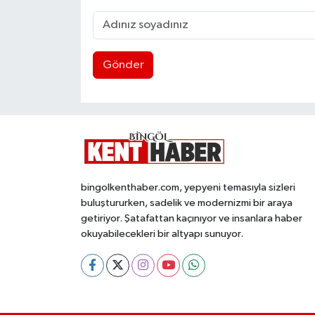
Gönder
bingolkenthaber.com, yepyeni temasıyla sizleri
buluştururken, sadelik ve modernizmi bir araya
getiriyor. Şatafattan kaçınıyor ve insanlara haber
okuyabilecekleri bir altyapı sunuyor.