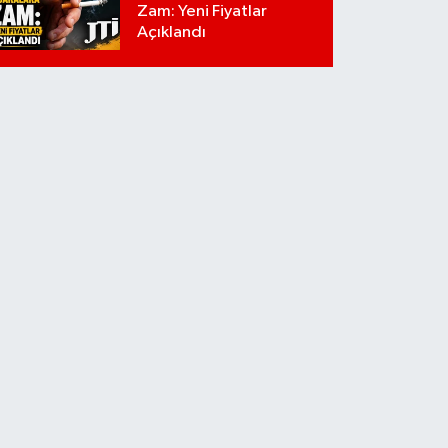
Zam: Yeni Fiyatlar
Açıklandı