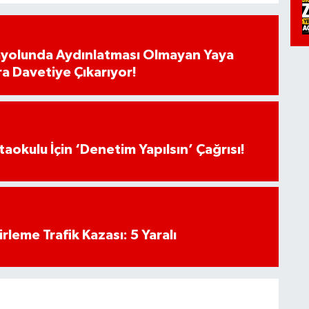
ayolunda Aydınlatması Olmayan Yaya
ra Davetiye Çıkarıyor!
aokulu İçin ‘Denetim Yapılsın’ Çağrısı!
rleme Trafik Kazası: 5 Yaralı