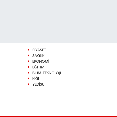
SİYASET
SAĞLIK
EKONOMİ
EĞİTİM
BİLİM-TEKNOLOJİ
KİĞI
YEDİSU