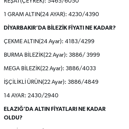
REŞAT(ÇEYREK): 5465/6050
1 GRAM ALTIN(24 AYAR): 4230/4390
DİYARBAKIR’DA BİLEZİK FİYATI NE KADAR?
ÇEKME ALTIN(24 Ayar): 4183/4299
BURMA BİLEZİK(22 Ayar): 3886/ 3999
MEGA BİLEZİK(22 Ayar): 3886/4033
İŞÇİLİKLİ ÜRÜN(22 Ayar): 3886/4849
14 AYAR: 2430/2940
ELAZIĞ’DA ALTIN FİYATLARI NE KADAR
OLDU?