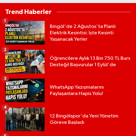
Trend Haberler
1
Bingöl'de 2 Ağustos'ta Planlı
Elektrik Kesintisi: İşte Kesinti
Yaşanacak Yerler
2
Öğrencilere Aylık 13 Bin 750 TL Burs
Desteği! Başvurular 1 Eylül'de
3
WhatsApp Yazışmalarını
Paylaşanlara Hapis Yolu!
4
12 Bingölspor'da Yeni Yönetim
Göreve Başladı