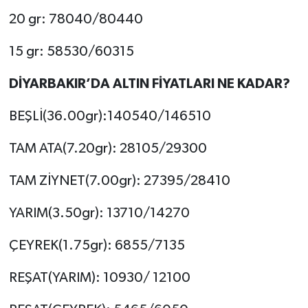
20 gr: 78040/80440
15 gr: 58530/60315
DİYARBAKIR’DA ALTIN FİYATLARI NE KADAR?
BEŞLİ(36.00gr):140540/146510
TAM ATA(7.20gr): 28105/29300
TAM ZİYNET(7.00gr): 27395/28410
YARIM(3.50gr): 13710/14270
ÇEYREK(1.75gr): 6855/7135
REŞAT(YARIM): 10930/ 12100