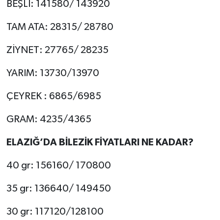
BEŞLİ: 141580/ 143920
TAM ATA: 28315/ 28780
ZİYNET: 27765/ 28235
YARIM: 13730/13970
ÇEYREK : 6865/6985
GRAM: 4235/4365
ELAZIĞ’DA BİLEZİK FİYATLARI NE KADAR?
40 gr: 156160/ 170800
35 gr: 136640/ 149450
30 gr: 117120/128100