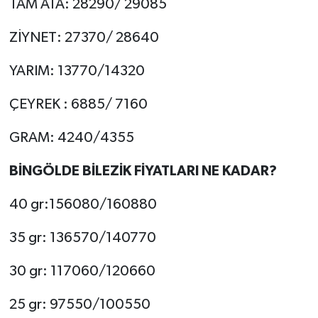
TAM ATA: 28290/ 29085
ZİYNET: 27370/ 28640
YARIM: 13770/14320
ÇEYREK : 6885/ 7160
GRAM: 4240/4355
BİNGÖLDE BİLEZİK FİYATLARI NE KADAR?
40 gr:156080/160880
35 gr: 136570/140770
30 gr: 117060/120660
25 gr: 97550/100550