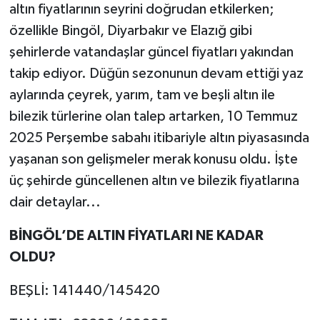
altın fiyatlarının seyrini doğrudan etkilerken;
özellikle Bingöl, Diyarbakır ve Elazığ gibi
şehirlerde vatandaşlar güncel fiyatları yakından
takip ediyor. Düğün sezonunun devam ettiği yaz
aylarında çeyrek, yarım, tam ve beşli altın ile
bilezik türlerine olan talep artarken, 10 Temmuz
2025 Perşembe sabahı itibariyle altın piyasasında
yaşanan son gelişmeler merak konusu oldu. İşte
üç şehirde güncellenen altın ve bilezik fiyatlarına
dair detaylar...
BİNGÖL’DE ALTIN FİYATLARI NE KADAR
OLDU?
BEŞLİ: 141440/145420