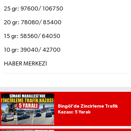
25 gr: 97600/ 106750
20 gr: 78080/ 85400
15 gr: 58560/ 64050
10 gr: 39040/ 42700
HABER MERKEZİ
Bingöl’de Zincirleme Trafik
Kazası: 5 Yaralı