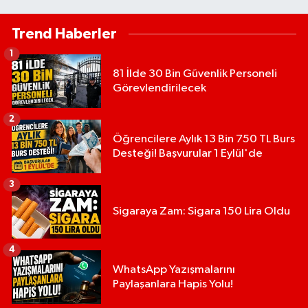
Trend Haberler
1
81 İlde 30 Bin Güvenlik Personeli
Görevlendirilecek
2
Öğrencilere Aylık 13 Bin 750 TL Burs
Desteği! Başvurular 1 Eylül'de
3
Sigaraya Zam: Sigara 150 Lira Oldu
4
WhatsApp Yazışmalarını
Paylaşanlara Hapis Yolu!