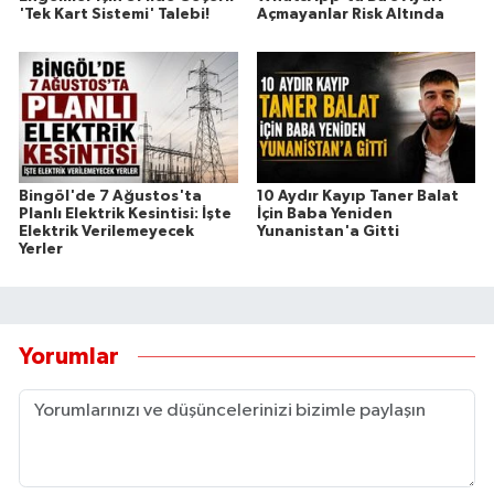
'Tek Kart Sistemi' Talebi!
Açmayanlar Risk Altında
Bingöl'de 7 Ağustos'ta
10 Aydır Kayıp Taner Balat
Planlı Elektrik Kesintisi: İşte
İçin Baba Yeniden
Elektrik Verilemeyecek
Yunanistan'a Gitti
Yerler
Yorumlar