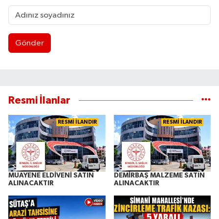
Gönder
Resmi İlanlar
RESMİ İLANDIR
RESMİ İLANDIR
MUAYENE ELDİVENİ SATIN
DEMİRBAŞ MALZEME SATIN
ALINACAKTIR
ALINACAKTIR