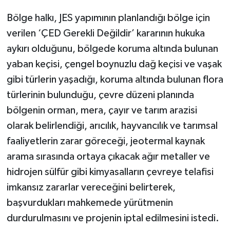
Bölge halkı, JES yapımının planlandığı bölge için
verilen ‘ÇED Gerekli Değildir’ kararının hukuka
aykırı olduğunu, bölgede koruma altında bulunan
yaban keçisi, çengel boynuzlu dağ keçisi ve vaşak
gibi türlerin yaşadığı, koruma altında bulunan flora
türlerinin bulunduğu, çevre düzeni planında
bölgenin orman, mera, çayır ve tarım arazisi
olarak belirlendiği, arıcılık, hayvancılık ve tarımsal
faaliyetlerin zarar göreceği, jeotermal kaynak
arama sırasında ortaya çıkacak ağır metaller ve
hidrojen sülfür gibi kimyasalların çevreye telafisi
imkansız zararlar vereceğini belirterek,
başvurdukları mahkemede yürütmenin
durdurulmasını ve projenin iptal edilmesini istedi.