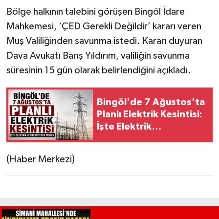
Bölge halkının talebini görüşen Bingöl İdare
Mahkemesi, ‘ÇED Gerekli Değildir’ kararı veren
Muş Valiliğinden savunma istedi. Kararı duyuran
Dava Avukatı Barış Yıldırım, valiliğin savunma
süresinin 15 gün olarak belirlendiğini açıkladı.
Bingöl'de 7 Ağustos'ta
Planlı Elektrik Kesintisi:
İşte Elektrik
Verilemeyecek Yerler
(Haber Merkezi)