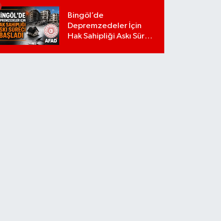
Bingöl’de
Depremzedeler İçin
Hak Sahipliği Askı Süreci
Başladı