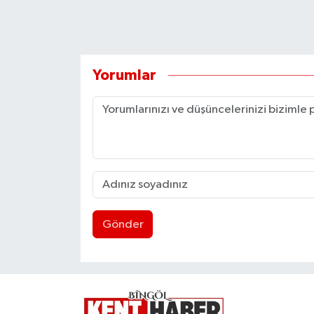
Yorumlar
Gönder