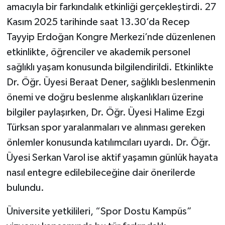
amacıyla bir farkındalık etkinliği gerçekleştirdi. 27
Kasım 2025 tarihinde saat 13.30’da Recep
Tayyip Erdoğan Kongre Merkezi’nde düzenlenen
etkinlikte, öğrenciler ve akademik personel
sağlıklı yaşam konusunda bilgilendirildi. Etkinlikte
Dr. Öğr. Üyesi Beraat Dener, sağlıklı beslenmenin
önemi ve doğru beslenme alışkanlıkları üzerine
bilgiler paylaşırken, Dr. Öğr. Üyesi Halime Ezgi
Türksan spor yaralanmaları ve alınması gereken
önlemler konusunda katılımcıları uyardı. Dr. Öğr.
Üyesi Serkan Varol ise aktif yaşamın günlük hayata
nasıl entegre edilebileceğine dair önerilerde
bulundu.
Üniversite yetkilileri, “Spor Dostu Kampüs”