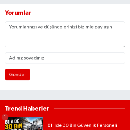
Yorumlar
Gönder
Trend Haberler
1
81 İlde 30 Bin Güvenlik Personeli