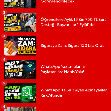
Görevlendirilecek
2
Öğrencilere Aylık 13 Bin 750 TL Burs
Desteği! Başvurular 1 Eylül'de
3
Sigaraya Zam: Sigara 150 Lira Oldu
4
WhatsApp Yazışmalarını
Paylaşanlara Hapis Yolu!
5
WhatsApp'ta Bu 3 Ayarı Açmayanlar
Risk Altında
6