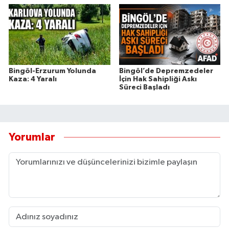
Bingöl-Erzurum Yolunda
Bingöl’de Depremzedeler
Kaza: 4 Yaralı
İçin Hak Sahipliği Askı
Süreci Başladı
Yorumlar