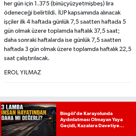
her gün için 1.375 (binüçyüzyetmişbeş) lira
ödeneceği belirtildi. İUP kapsamında alınacak
işçiler ilk 4 haftada günlük 7,5 saatten haftada 5
gün olmak üzere toplamda haftalık 37,5 saat;
daha sonraki haftalarda ise günlük 7,5 saatten
haftada 3 gün olmak üzere toplamda haftalık 22,5
saat çalıştırılacak.
EROL YILMAZ
Bingöl’de Karayolunda
Aydınlatması Olmayan Yaya
Geçidi, Kazalara Davetiye
Çıkarıyor!