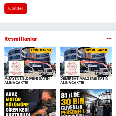
Gönder
Resmi İlanlar
RESMİ İLANDIR
RESMİ İLANDIR
MUAYENE ELDİVENİ SATIN
DEMİRBAŞ MALZEME SATIN
ALINACAKTIR
ALINACAKTIR