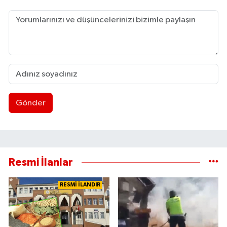
Gönder
Resmi İlanlar
RESMİ İLANDIR