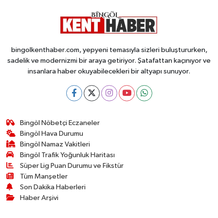
bingolkenthaber.com, yepyeni temasıyla sizleri buluştururken,
sadelik ve modernizmi bir araya getiriyor. Şatafattan kaçınıyor ve
insanlara haber okuyabilecekleri bir altyapı sunuyor.
Bingöl Nöbetçi Eczaneler
Bingöl Hava Durumu
Bingöl Namaz Vakitleri
Bingöl Trafik Yoğunluk Haritası
Süper Lig Puan Durumu ve Fikstür
Tüm Manşetler
Son Dakika Haberleri
Haber Arşivi