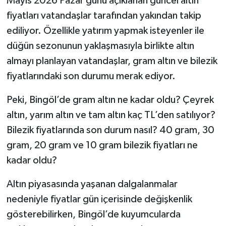
Mayıs 2026 Pazar günü açıklanan güncel altın
fiyatları vatandaşlar tarafından yakından takip
ediliyor. Özellikle yatırım yapmak isteyenler ile
düğün sezonunun yaklaşmasıyla birlikte altın
almayı planlayan vatandaşlar, gram altın ve bilezik
fiyatlarındaki son durumu merak ediyor.
Peki, Bingöl’de gram altın ne kadar oldu? Çeyrek
altın, yarım altın ve tam altın kaç TL’den satılıyor?
Bilezik fiyatlarında son durum nasıl? 40 gram, 30
gram, 20 gram ve 10 gram bilezik fiyatları ne
kadar oldu?
Altın piyasasında yaşanan dalgalanmalar
nedeniyle fiyatlar gün içerisinde değişkenlik
gösterebilirken, Bingöl’de kuyumcularda