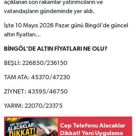
açıklanan son rakamlar yatırımcıların ve
vatandaşların gündeminde yer aldı.
İşte 10 Mayıs 2026 Pazar günü Bingöl’de güncel
altın fiyatları…
BİNGÖL’DE ALTIN FİYATLARI NE OLU?
BEŞLİ: 226850/236150
TAM ATA: 45370/47230
ZİYNET: 43595/46750
YARIM: 22070/23375
Cep Telefonu Alacaklar
Dikkat! Yeni Uygulama