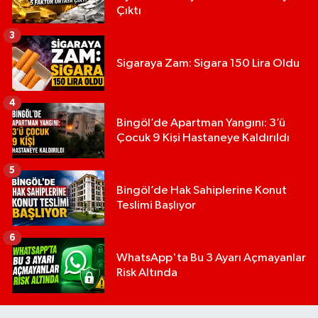
Çıktı
3
Sigaraya Zam: Sigara 150 Lira Oldu
4
Bingöl’de Apartman Yangını: 3’ü
Çocuk 9 Kişi Hastaneye Kaldırıldı
5
Bingöl’de Hak Sahiplerine Konut
Teslimi Başlıyor
6
WhatsApp'ta Bu 3 Ayarı Açmayanlar
Risk Altında