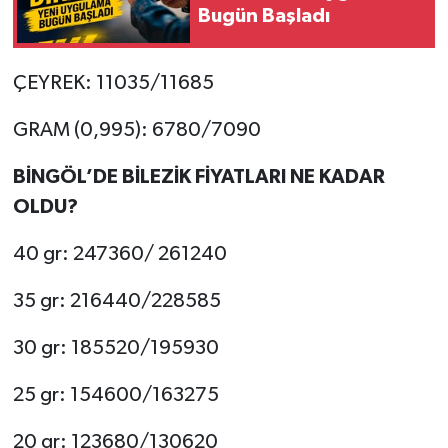
Bugün Başladı
ÇEYREK: 11035/11685
GRAM (0,995): 6780/7090
BİNGÖL’DE BİLEZİK FİYATLARI NE KADAR
OLDU?
40 gr: 247360/ 261240
35 gr: 216440/228585
30 gr: 185520/195930
25 gr: 154600/163275
20 gr: 123680/130620