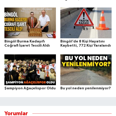
Bingöl Burma Kadayıfı
Bingöl’de 8 Kişi Hayatını
Coğrafi İşaret Tescili Aldı
Kaybetti, 772 Kişi Yaralandı
Şampiyon Ağaçelispor Oldu
Bu yol neden yenilenmiyor?
Yorumlar