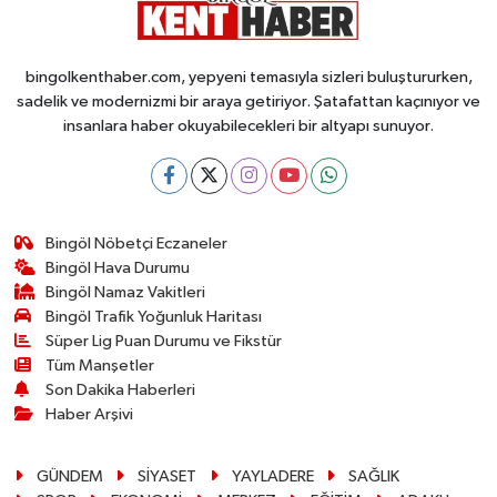
bingolkenthaber.com, yepyeni temasıyla sizleri buluştururken,
sadelik ve modernizmi bir araya getiriyor. Şatafattan kaçınıyor ve
insanlara haber okuyabilecekleri bir altyapı sunuyor.
Bingöl Nöbetçi Eczaneler
Bingöl Hava Durumu
Bingöl Namaz Vakitleri
Bingöl Trafik Yoğunluk Haritası
Süper Lig Puan Durumu ve Fikstür
Tüm Manşetler
Son Dakika Haberleri
Haber Arşivi
GÜNDEM
SİYASET
YAYLADERE
SAĞLIK