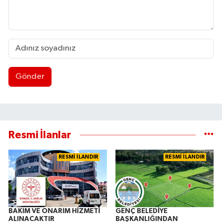
Gönder
Resmi İlanlar
RESMİ İLANDIR
RESMİ İLANDIR
BAKIM VE ONARIM HİZMETİ
GENÇ BELEDİYE
ALINACAKTIR
BAŞKANLIĞINDAN