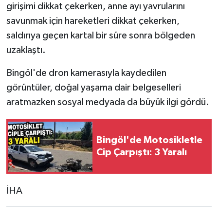
girişimi dikkat çekerken, anne ayı yavrularını
savunmak için hareketleri dikkat çekerken,
saldırıya geçen kartal bir süre sonra bölgeden
uzaklaştı.
Bingöl'de dron kamerasıyla kaydedilen
görüntüler, doğal yaşama dair belgeselleri
aratmazken sosyal medyada da büyük ilgi gördü.
Bingöl'de Motosikletle
Cip Çarpıştı: 3 Yaralı
İHA