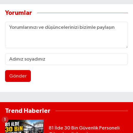
Yorumlar
Gönder
Trend Haberler
1
81 İlde 30 Bin Güvenlik Personeli