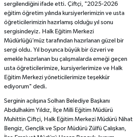
sergilendiğini ifade etti. Çiftçi, "2025-2026
eğitim öğretim yılında kursiyerlerimizin ve usta
öğreticilerimizin hazırlamış olduğu yıl sonu
sergisindeyiz. Halk Eğitim Merkezi
Müdürlüğü’müz tarafından hazırlanan güzel bir
sergi oldu. Yıl boyunca büyük bir özveri ve
emekle hazırlanan bu çalışmalarda emeği geçen
usta öğreticilerimize, kursiyerlerimize ve Halk
Eğitim Merkezi yöneticilerimize teşekkür
ediyorum" dedi.
Serginin açılışına Solhan Belediye Başkanı
Abdulhakim Yıldız, İlçe Milli Eğitim Müdürü
Muhittin Çiftçi, Halk Eğitim Merkezi Müdürü Nihat
Bengiz, Gençlik ve Spor Müdürü Zülfü Çalışkan,