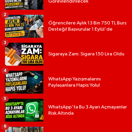
Görevlendirilecek
2
Öğrencilere Aylık 13 Bin 750 TL Burs
Desteği! Başvurular 1 Eylül'de
3
Sigaraya Zam: Sigara 150 Lira Oldu
4
WhatsApp Yazışmalarını
Paylaşanlara Hapis Yolu!
5
WhatsApp'ta Bu 3 Ayarı Açmayanlar
Risk Altında
6