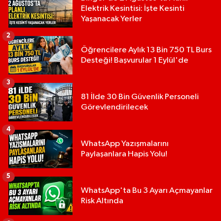
Elektrik Kesintisi: İşte Kesinti
Yaşanacak Yerler
2
Öğrencilere Aylık 13 Bin 750 TL Burs
Desteği! Başvurular 1 Eylül'de
3
81 İlde 30 Bin Güvenlik Personeli
Görevlendirilecek
4
WhatsApp Yazışmalarını
Paylaşanlara Hapis Yolu!
5
WhatsApp'ta Bu 3 Ayarı Açmayanlar
Risk Altında