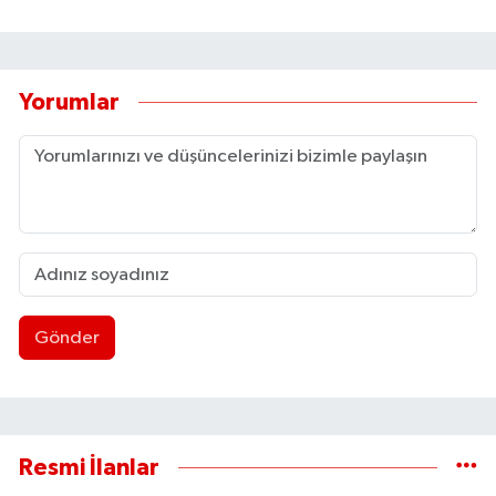
Yorumlar
Gönder
Resmi İlanlar