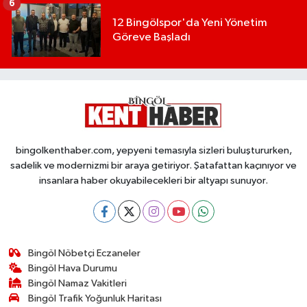
6
12 Bingölspor'da Yeni Yönetim
Göreve Başladı
bingolkenthaber.com, yepyeni temasıyla sizleri buluştururken,
sadelik ve modernizmi bir araya getiriyor. Şatafattan kaçınıyor ve
insanlara haber okuyabilecekleri bir altyapı sunuyor.
Bingöl Nöbetçi Eczaneler
Bingöl Hava Durumu
Bingöl Namaz Vakitleri
Bingöl Trafik Yoğunluk Haritası