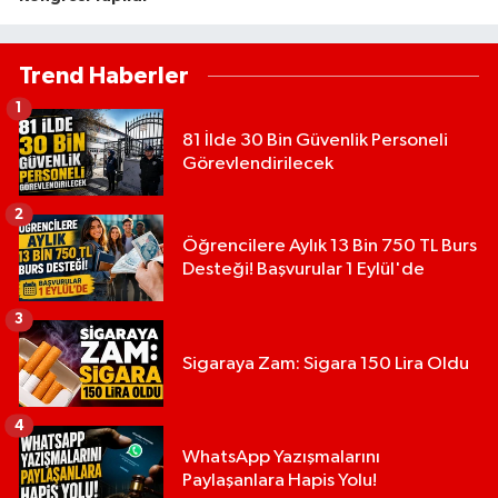
Trend Haberler
1
81 İlde 30 Bin Güvenlik Personeli
Görevlendirilecek
2
Öğrencilere Aylık 13 Bin 750 TL Burs
Desteği! Başvurular 1 Eylül'de
3
Sigaraya Zam: Sigara 150 Lira Oldu
4
WhatsApp Yazışmalarını
Paylaşanlara Hapis Yolu!