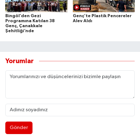
Bingöl’den Gezi
Genç’te Plastik Pencereler
Programına Katılan 38
Alev Aldı
Genç, Çanakkale
Şehitliği’nde
Yorumlar
Gönder