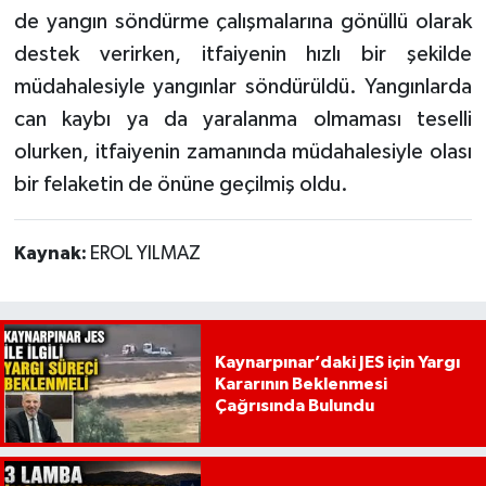
de yangın söndürme çalışmalarına gönüllü olarak
destek verirken, itfaiyenin hızlı bir şekilde
müdahalesiyle yangınlar söndürüldü. Yangınlarda
can kaybı ya da yaralanma olmaması teselli
olurken, itfaiyenin zamanında müdahalesiyle olası
bir felaketin de önüne geçilmiş oldu.
Kaynak:
EROL YILMAZ
Kaynarpınar’daki JES için Yargı
Kararının Beklenmesi
Çağrısında Bulundu