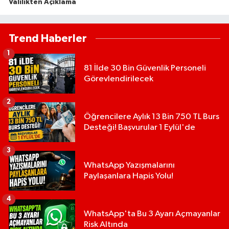
Valilikten Açıklama
Trend Haberler
1
81 İlde 30 Bin Güvenlik Personeli
Görevlendirilecek
2
Öğrencilere Aylık 13 Bin 750 TL Burs
Desteği! Başvurular 1 Eylül'de
3
WhatsApp Yazışmalarını
Paylaşanlara Hapis Yolu!
4
WhatsApp'ta Bu 3 Ayarı Açmayanlar
Risk Altında