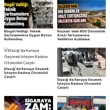
Bingöl Valiliği: Teknik
Kılçadır'daki 800 Dönümlük
Şartnamelere Uygun Beton
Arazi Tartışmasına
Kullanılmış
Valilikten Açıklama
Elazığ’da Karşıya Geçmek
İsteyen Kadına Otomobil
Çarptı
Elazığ’da Karşıya Geçmek
İsteyen Kadına Otomobil
Çarptı