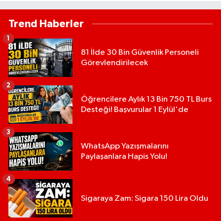
Trend Haberler
1
81 İlde 30 Bin Güvenlik Personeli
Görevlendirilecek
2
Öğrencilere Aylık 13 Bin 750 TL Burs
Desteği! Başvurular 1 Eylül'de
3
WhatsApp Yazışmalarını
Paylaşanlara Hapis Yolu!
4
Sigaraya Zam: Sigara 150 Lira Oldu