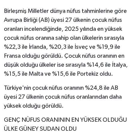
Birleşmiş Milletler dünya nüfus tahminlerine göre
Avrupa Birliği (AB) üyesi 27 ülkenin çocuk nüfus
oranları incelendiğinde, 2025 yılında en yüksek
çocuk nüfus oranına sahip olan ülkelerin sırasıyla
%22,3 ile İrlanda, %20,3 ile İsveç ve %19,9 ile
Fransa olduğu görüldü. Çocuk nüfus oranının en
düşük olduğu ülkeler ise sırasıyla %14,6 ile İtalya,
%15,5 ile Malta ve %15,6 ile Portekiz oldu.
Türkiye'nin çocuk nüfus oranının %24,8 ile AB
üyesi 27 ülkenin çocuk nüfus oranlarından daha
yüksek olduğu görüldü.
GENÇ NÜFUS ORANININ EN YÜKSEK OLDUĞU
ÜLKE GÜNEY SUDAN OLDU