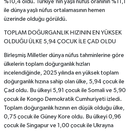
%10,4 oldu. Türkiye'nin yaşlı nüfus oranının %11,1
ile dünya yaşlı nüfus ortalamasının hemen
üzerinde olduğu görüldü.
TOPLAM DOĞURGANLIK HIZININ EN YÜKSEK
OLDUĞU ÜLKE 5,94 ÇOCUK İLE ÇAD OLDU
Birleşmiş Milletler dünya nüfus tahminlerine göre
ülkelerin toplam doğurganlık hızları
incelendiğinde, 2025 yılında en yüksek toplam
doğurganlık hızına sahip olan ülke, 5,94 çocuk ile
Çad oldu. Bu ülkeyi 5,91 çocuk ile Somali ve 5,90
çocuk ile Kongo Demokratik Cumhuriyeti izledi.
Toplam doğurganlık hızının en düşük olduğu ülke,
0,75 çocuk ile Güney Kore oldu. Bu ülkeyi 0,96
çocuk ile Singapur ve 1,00 çocuk ile Ukrayna