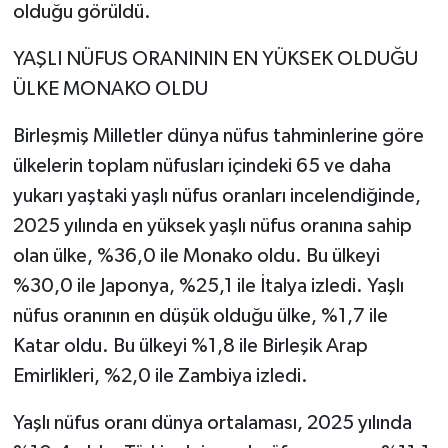
olduğu görüldü.
YAŞLI NÜFUS ORANININ EN YÜKSEK OLDUĞU
ÜLKE MONAKO OLDU
Birleşmiş Milletler dünya nüfus tahminlerine göre
ülkelerin toplam nüfusları içindeki 65 ve daha
yukarı yaştaki yaşlı nüfus oranları incelendiğinde,
2025 yılında en yüksek yaşlı nüfus oranına sahip
olan ülke, %36,0 ile Monako oldu. Bu ülkeyi
%30,0 ile Japonya, %25,1 ile İtalya izledi. Yaşlı
nüfus oranının en düşük olduğu ülke, %1,7 ile
Katar oldu. Bu ülkeyi %1,8 ile Birleşik Arap
Emirlikleri, %2,0 ile Zambiya izledi.
Yaşlı nüfus oranı dünya ortalaması, 2025 yılında