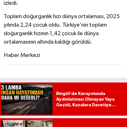
izledi.
Toplam doğurganlık hızı dünya ortalaması, 2025
yılında 2,24 çocuk oldu. Türkiye'nin toplam
doğurganlık hızının 1,42 çocuk ile dünya
ortalamasının altında kaldığı görüldü.
Haber Merkezi
Bingöl’de Karayolunda
Aydınlatması Olmayan Yaya
Geçidi, Kazalara Davetiye
Çıkarıyor!