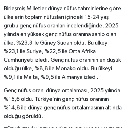
Birleşmiş Milletler dünya nüfus tahminlerine göre
ülkelerin toplam nüfusları içindeki 15-24 yaş
grubu genç nüfus oranları incelendiğinde, 2025
yılında en yüksek genç nüfus oranına sahip olan
ülke, %23,3 ile Güney Sudan oldu. Bu ülkeyi
%23,1 ile Suriye, %22,5 ile Orta Afrika
Cumhuriyeti izledi. Genç nüfus oranının en düşük
olduğu ülke, %8,8 ile Monako oldu. Bu ülkeyi
%9,1 ile Malta, %9,5 ile Almanya izledi.
Genç nüfus oranı dünya ortalaması, 2025 yılında
%15,6 oldu. Türkiye'nin genç nüfus oranının
%14,8 ile dünya genç nüfus ortalamasının altında
olduğu görüldü.