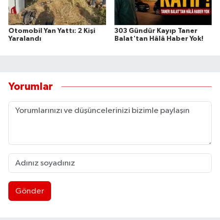
Otomobil Yan Yattı: 2 Kişi
303 Gündür Kayıp Taner
Yaralandı
Balat'tan Hâlâ Haber Yok!
Yorumlar
Gönder