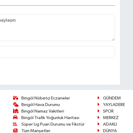
Bingöl Nöbetçi Eczaneler
GÜNDEM
Bingöl Hava Durumu
YAYLADERE
Bingöl Namaz Vakitleri
SPOR
Bingöl Trafik Yoğunluk Haritası
MERKEZ
Süper Lig Puan Durumu ve Fikstür
ADAKLI
Tüm Manşetler
DÜNYA