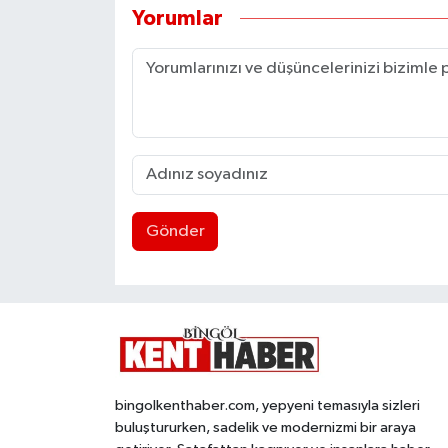
Yorumlar
Gönder
bingolkenthaber.com, yepyeni temasıyla sizleri
buluştururken, sadelik ve modernizmi bir araya