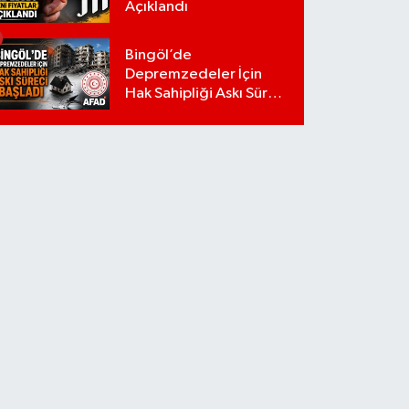
Açıklandı
Bingöl’de
Depremzedeler İçin
Hak Sahipliği Askı Süreci
Başladı