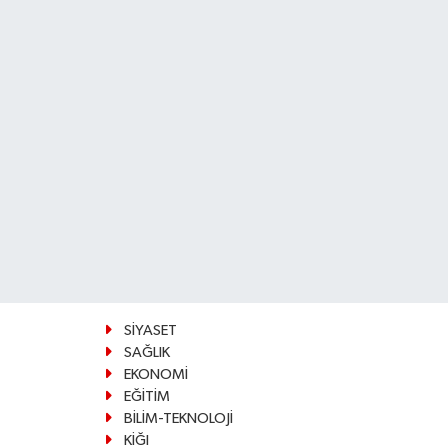
SİYASET
SAĞLIK
EKONOMİ
EĞİTİM
BİLİM-TEKNOLOJİ
KİĞI