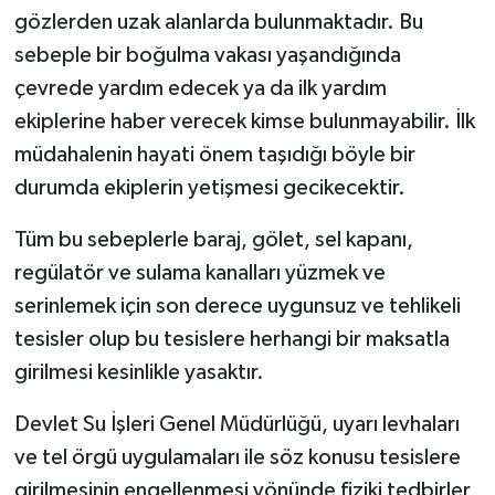
gözlerden uzak alanlarda bulunmaktadır. Bu
sebeple bir boğulma vakası yaşandığında
çevrede yardım edecek ya da ilk yardım
ekiplerine haber verecek kimse bulunmayabilir. İlk
müdahalenin hayati önem taşıdığı böyle bir
durumda ekiplerin yetişmesi gecikecektir.
Tüm bu sebeplerle baraj, gölet, sel kapanı,
regülatör ve sulama kanalları yüzmek ve
serinlemek için son derece uygunsuz ve tehlikeli
tesisler olup bu tesislere herhangi bir maksatla
girilmesi kesinlikle yasaktır.
Devlet Su İşleri Genel Müdürlüğü, uyarı levhaları
ve tel örgü uygulamaları ile söz konusu tesislere
girilmesinin engellenmesi yönünde fiziki tedbirler