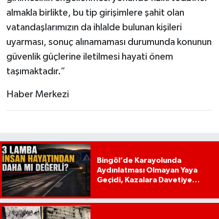
almakla birlikte, bu tip girişimlere şahit olan
vatandaşlarımızın da ihlalde bulunan kişileri
uyarması, sonuç alınamaması durumunda konunun
güvenlik güçlerine iletilmesi hayati önem
taşımaktadır.”
Haber Merkezi
Bingöl’de Karayolunda
Aydınlatması Olmayan Yaya
Geçidi, Kazalara Davetiye
Çıkarıyor!