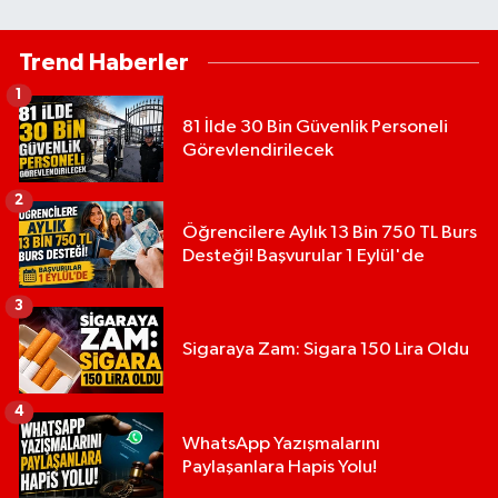
Trend Haberler
1
81 İlde 30 Bin Güvenlik Personeli
Görevlendirilecek
2
Öğrencilere Aylık 13 Bin 750 TL Burs
Desteği! Başvurular 1 Eylül'de
3
Sigaraya Zam: Sigara 150 Lira Oldu
4
WhatsApp Yazışmalarını
Paylaşanlara Hapis Yolu!