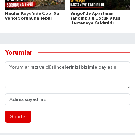
Hacılar Köyü’nde Çöp, Su
Bingöl’de Apartman
ve Yol Sorununa Tepki
Yangını: 3’ü Çocuk 9 Kişi
Hastaneye Kaldırıldı
Yorumlar
Gönder