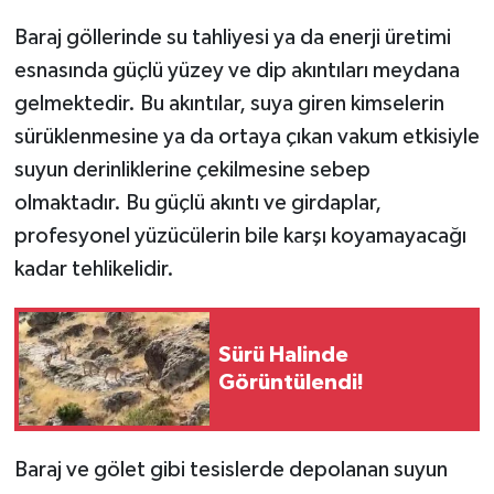
Baraj göllerinde su tahliyesi ya da enerji üretimi
esnasında güçlü yüzey ve dip akıntıları meydana
gelmektedir. Bu akıntılar, suya giren kimselerin
sürüklenmesine ya da ortaya çıkan vakum etkisiyle
suyun derinliklerine çekilmesine sebep
olmaktadır. Bu güçlü akıntı ve girdaplar,
profesyonel yüzücülerin bile karşı koyamayacağı
kadar tehlikelidir.
Sürü Halinde
Görüntülendi!
Baraj ve gölet gibi tesislerde depolanan suyun