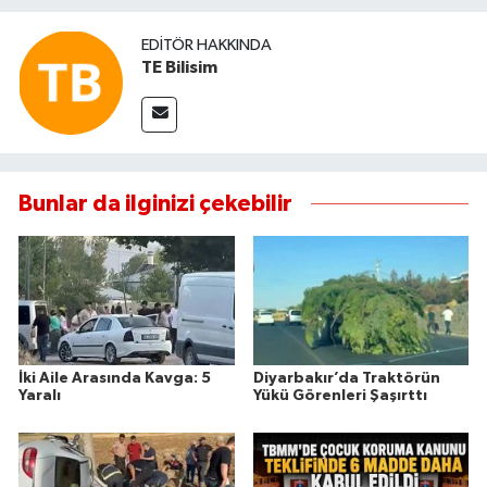
EDITÖR HAKKINDA
TE Bilisim
Bunlar da ilginizi çekebilir
İki Aile Arasında Kavga: 5
Diyarbakır’da Traktörün
Yaralı
Yükü Görenleri Şaşırttı