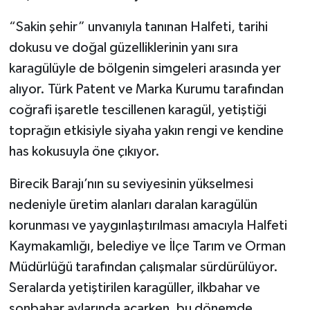
“Sakin şehir” unvanıyla tanınan Halfeti, tarihi
dokusu ve doğal güzelliklerinin yanı sıra
karagülüyle de bölgenin simgeleri arasında yer
alıyor. Türk Patent ve Marka Kurumu tarafından
coğrafi işaretle tescillenen karagül, yetiştiği
toprağın etkisiyle siyaha yakın rengi ve kendine
has kokusuyla öne çıkıyor.
Birecik Barajı’nın su seviyesinin yükselmesi
nedeniyle üretim alanları daralan karagülün
korunması ve yaygınlaştırılması amacıyla Halfeti
Kaymakamlığı, belediye ve İlçe Tarım ve Orman
Müdürlüğü tarafından çalışmalar sürdürülüyor.
Seralarda yetiştirilen karagüller, ilkbahar ve
sonbahar aylarında açarken, bu dönemde