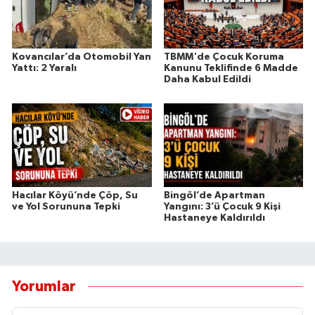
Kovancılar’da Otomobil Yan
TBMM'de Çocuk Koruma
Yattı: 2 Yaralı
Kanunu Teklifinde 6 Madde
Daha Kabul Edildi
Hacılar Köyü’nde Çöp, Su
Bingöl’de Apartman
ve Yol Sorununa Tepki
Yangını: 3’ü Çocuk 9 Kişi
Hastaneye Kaldırıldı
Yorumlar