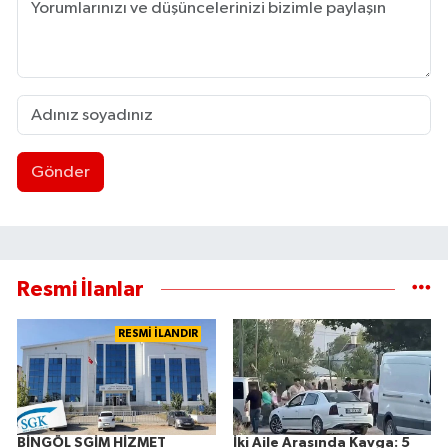
Gönder
Resmi İlanlar
RESMİ İLANDIR
BİNGÖL SGİM HİZMET
İki Aile Arasında Kavga: 5