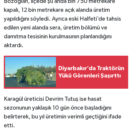
Bozoğlan, ilçede şu anda bin 750 metrekare
kapalı, 12 bin metrekare açık alanda üretim
yapıldığını söyledi. Ayrıca eski Halfeti’de tahsis
edilen yeni alanda sera, üretim bölümü ve
damıtma tesisinin kurulmasının planlandığını
aktardı.
Diyarbakır’da Traktörün
Yükü Görenleri Şaşırttı
Karagül üreticisi Devrim Tutuş ise hasat
sezonunun yaklaşık 10 gün önce başladığını
belirterek, bu yıl üretimin verimli geçtiğini ifade
etti.