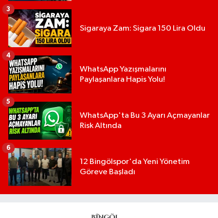
3
Sigaraya Zam: Sigara 150 Lira Oldu
4
WhatsApp Yazışmalarını
Paylaşanlara Hapis Yolu!
5
WhatsApp'ta Bu 3 Ayarı Açmayanlar
Risk Altında
6
12 Bingölspor'da Yeni Yönetim
Göreve Başladı