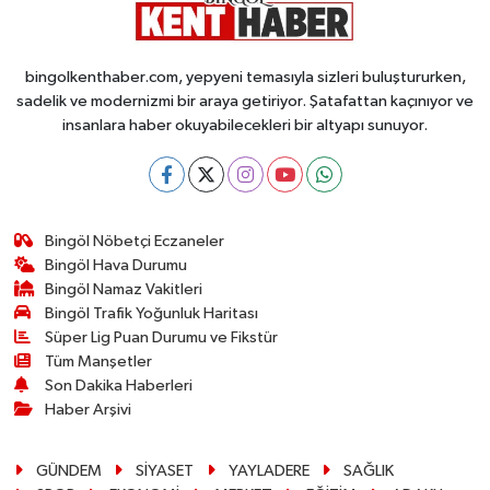
bingolkenthaber.com, yepyeni temasıyla sizleri buluştururken,
sadelik ve modernizmi bir araya getiriyor. Şatafattan kaçınıyor ve
insanlara haber okuyabilecekleri bir altyapı sunuyor.
Bingöl Nöbetçi Eczaneler
Bingöl Hava Durumu
Bingöl Namaz Vakitleri
Bingöl Trafik Yoğunluk Haritası
Süper Lig Puan Durumu ve Fikstür
Tüm Manşetler
Son Dakika Haberleri
Haber Arşivi
GÜNDEM
SİYASET
YAYLADERE
SAĞLIK