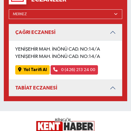
ÇAĞRI ECZANESİ
YENİŞEHİR MAH. İNÖNÜ CAD. NO:14/A
YENİŞEHİR MAH. İNÖNÜ CAD. NO:14/A
Yol Tarifi Al
0 (426) 213 24 00
TABİAT ECZANESİ