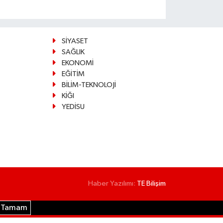
SİYASET
SAĞLIK
EKONOMİ
EĞİTİM
BİLİM-TEKNOLOJİ
KİĞI
YEDİSU
Haber Yazılımı:
TE Bilişim
Tamam