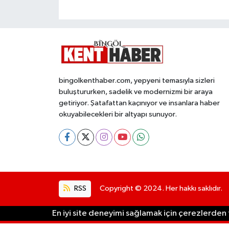
bingolkenthaber.com, yepyeni temasıyla sizleri
buluştururken, sadelik ve modernizmi bir araya
getiriyor. Şatafattan kaçınıyor ve insanlara haber
okuyabilecekleri bir altyapı sunuyor.
RSS
Copyright © 2024. Her hakkı saklıdır.
En iyi site deneyimi sağlamak için çerezlerden f