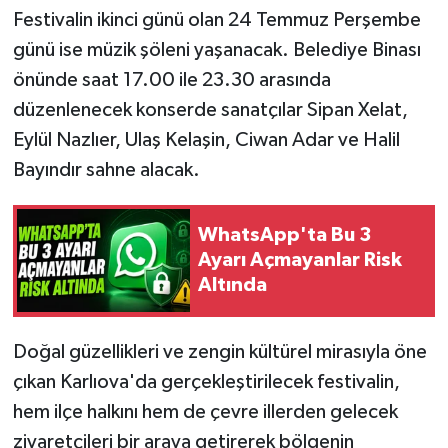
Festivalin ikinci günü olan 24 Temmuz Perşembe
günü ise müzik şöleni yaşanacak. Belediye Binası
önünde saat 17.00 ile 23.30 arasında
düzenlenecek konserde sanatçılar Sipan Xelat,
Eylül Nazlıer, Ulaş Kelaşin, Ciwan Adar ve Halil
Bayındır sahne alacak.
WhatsApp'ta Bu 3
Ayarı Açmayanlar Risk
Altında
Doğal güzellikleri ve zengin kültürel mirasıyla öne
çıkan Karlıova'da gerçekleştirilecek festivalin,
hem ilçe halkını hem de çevre illerden gelecek
ziyaretçileri bir araya getirerek bölgenin