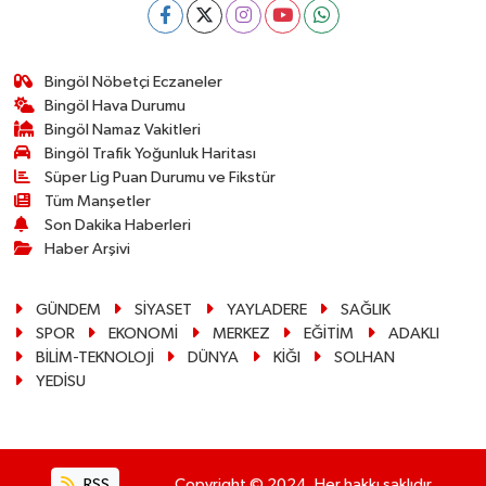
Bingöl Nöbetçi Eczaneler
Bingöl Hava Durumu
Bingöl Namaz Vakitleri
Bingöl Trafik Yoğunluk Haritası
Süper Lig Puan Durumu ve Fikstür
Tüm Manşetler
Son Dakika Haberleri
Haber Arşivi
GÜNDEM
SİYASET
YAYLADERE
SAĞLIK
SPOR
EKONOMİ
MERKEZ
EĞİTİM
ADAKLI
BİLİM-TEKNOLOJİ
DÜNYA
KİĞI
SOLHAN
YEDİSU
RSS
Copyright © 2024. Her hakkı saklıdır.