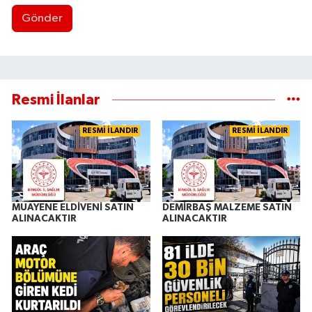
Gönder
Resmi İlanlar
RESMİ İLANDIR
RESMİ İLANDIR
MUAYENE ELDİVENİ SATIN
DEMİRBAŞ MALZEME SATIN
ALINACAKTIR
ALINACAKTIR