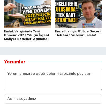
Emlak Vergisinde Yeni
Engelliler için 81 İlde Geçerli
Dönem: 2027 Yılı İçin İnşaat
'Tek Kart Sistemi' Talebi!
Maliyet Bedelleri Açıklandı
Yorumlar