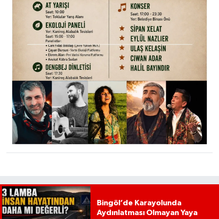
Bingöl’de Karayolunda
Aydınlatması Olmayan Yaya