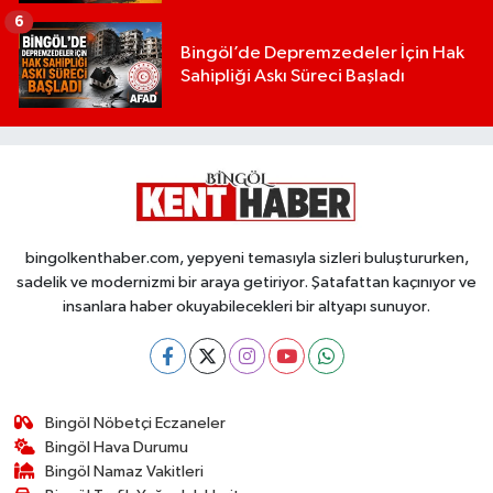
6
Bingöl’de Depremzedeler İçin Hak
Sahipliği Askı Süreci Başladı
bingolkenthaber.com, yepyeni temasıyla sizleri buluştururken,
sadelik ve modernizmi bir araya getiriyor. Şatafattan kaçınıyor ve
insanlara haber okuyabilecekleri bir altyapı sunuyor.
Bingöl Nöbetçi Eczaneler
Bingöl Hava Durumu
Bingöl Namaz Vakitleri