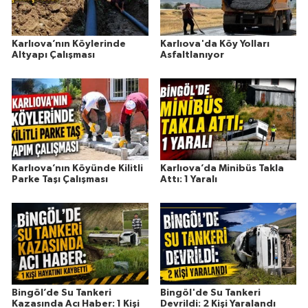
Karlıova’nın Köylerinde
Karlıova'da Köy Yolları
Altyapı Çalışması
Asfaltlanıyor
Karlıova’nın Köyünde Kilitli
Karlıova’da Minibüs Takla
Parke Taşı Çalışması
Attı: 1 Yaralı
Bingöl’de Su Tankeri
Bingöl'de Su Tankeri
Kazasında Acı Haber: 1 Kişi
Devrildi: 2 Kişi Yaralandı