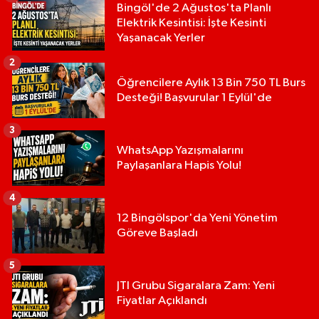
Bingöl'de 2 Ağustos'ta Planlı
Elektrik Kesintisi: İşte Kesinti
Yaşanacak Yerler
2
Öğrencilere Aylık 13 Bin 750 TL Burs
Desteği! Başvurular 1 Eylül'de
3
WhatsApp Yazışmalarını
Paylaşanlara Hapis Yolu!
4
12 Bingölspor'da Yeni Yönetim
Göreve Başladı
5
JTI Grubu Sigaralara Zam: Yeni
Fiyatlar Açıklandı