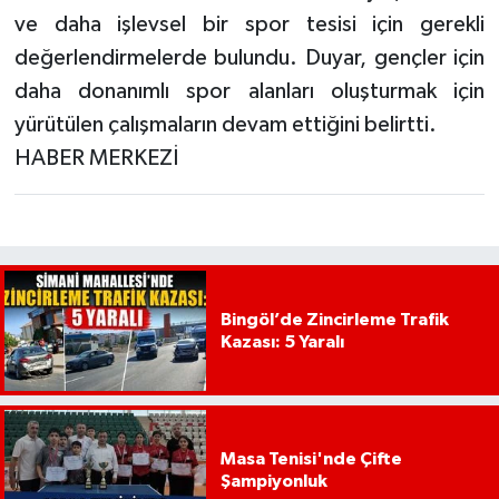
ve daha işlevsel bir spor tesisi için gerekli
değerlendirmelerde bulundu. Duyar, gençler için
daha donanımlı spor alanları oluşturmak için
yürütülen çalışmaların devam ettiğini belirtti.
HABER MERKEZİ
Bingöl’de Zincirleme Trafik
Kazası: 5 Yaralı
Masa Tenisi'nde Çifte
Şampiyonluk